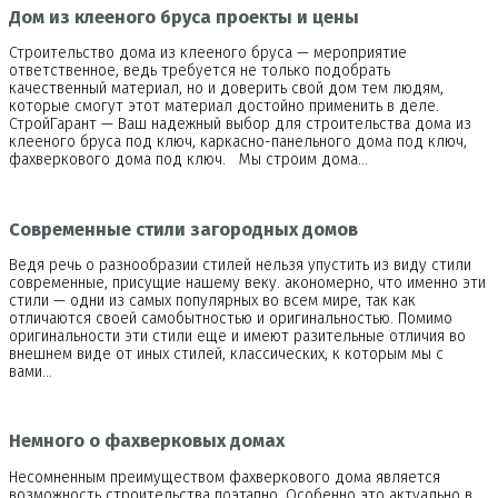
Дом из клееного бруса проекты и цены
Строительство дома из клееного бруса — мероприятие
ответственное, ведь требуется не только подобрать
качественный материал, но и доверить свой дом тем людям,
которые смогут этот материал достойно применить в деле.
СтройГарант — Ваш надежный выбор для строительства дома из
клееного бруса под ключ, каркасно-панельного дома под ключ,
фахверкового дома под ключ. Мы строим дома…
Современные стили загородных домов
Ведя речь о разнообразии стилей нельзя упустить из виду стили
современные, присущие нашему веку. акономерно, что именно эти
стили — одни из самых популярных во всем мире, так как
отличаются своей самобытностью и оригинальностью. Помимо
оригинальности эти стили еще и имеют разительные отличия во
внешнем виде от иных стилей, классических, к которым мы с
вами…
Немного о фахверковых домах
Несомненным преимуществом фахверкового дома является
возможность строительства поэтапно. Особенно это актуально в