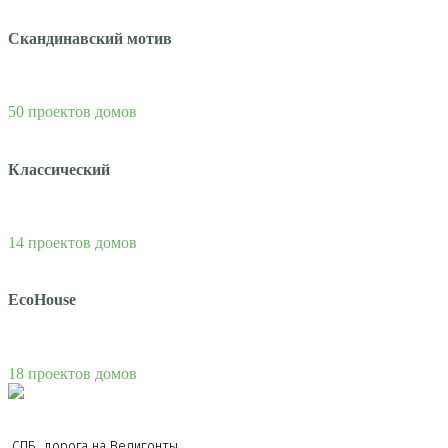
Скандинавский мотив
50 проектов домов
Классический
14 проектов домов
EcoHouse
18 проектов домов
СПБ, дорога на Велигонты