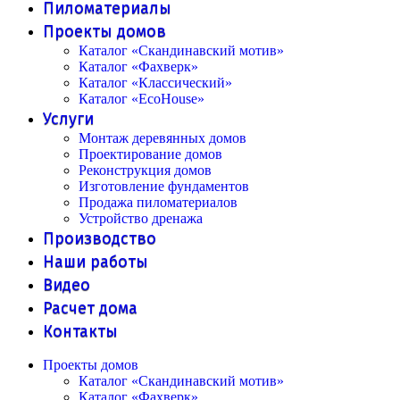
Пиломатериалы
Проекты домов
Каталог «Скандинавский мотив»
Каталог «Фахверк»
Каталог «Классический»
Каталог «EcoHouse»
Услуги
Монтаж деревянных домов
Проектирование домов
Реконструкция домов
Изготовление фундаментов
Продажа пиломатериалов
Устройство дренажа
Производство
Наши работы
Видео
Расчет дома
Контакты
Проекты домов
Каталог «Скандинавский мотив»
Каталог «Фахверк»