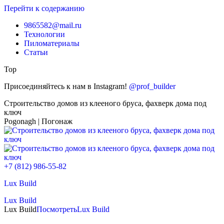
Перейти к содержанию
9865582@mail.ru
Технологии
Пиломатериалы
Статьи
Top
Присоединяйтесь к нам в Instagram!
@prof_builder
Строительство домов из клееного бруса, фахверк дома под
ключ
Pogonagh | Погонаж
+7 (812) 986-55-82
Lux Build
Lux Build
Lux Build
Посмотреть
Lux Build