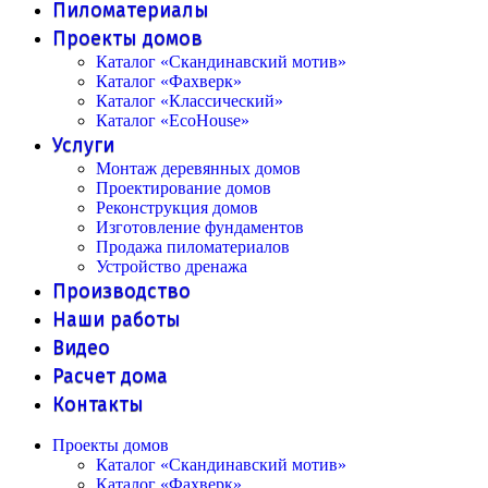
Пиломатериалы
Проекты домов
Каталог «Скандинавский мотив»
Каталог «Фахверк»
Каталог «Классический»
Каталог «EcoHouse»
Услуги
Монтаж деревянных домов
Проектирование домов
Реконструкция домов
Изготовление фундаментов
Продажа пиломатериалов
Устройство дренажа
Производство
Наши работы
Видео
Расчет дома
Контакты
Проекты домов
Каталог «Скандинавский мотив»
Каталог «Фахверк»