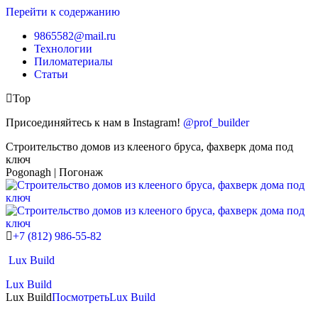
Перейти к содержанию
9865582@mail.ru
Технологии
Пиломатериалы
Статьи
Top
Присоединяйтесь к нам в Instagram!
@prof_builder
Строительство домов из клееного бруса, фахверк дома под
ключ
Pogonagh | Погонаж
+7 (812) 986-55-82
Lux Build
Lux Build
Lux Build
Посмотреть
Lux Build