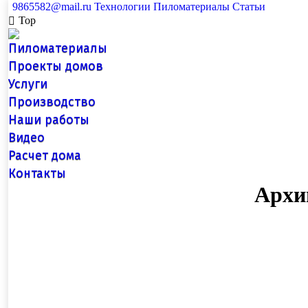
9865582@mail.ru
Технологии
Пиломатериалы
Статьи
Top
Пиломатериалы
Проекты домов
Услуги
Производство
Наши работы
Видео
Расчет дома
Контакты
Архи