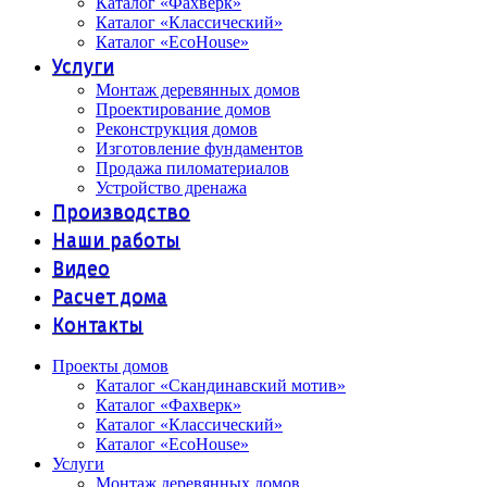
Каталог «Фахверк»
Каталог «Классический»
Каталог «EcoHouse»
Услуги
Монтаж деревянных домов
Проектирование домов
Реконструкция домов
Изготовление фундаментов
Продажа пиломатериалов
Устройство дренажа
Производство
Наши работы
Видео
Расчет дома
Контакты
Проекты домов
Каталог «Скандинавский мотив»
Каталог «Фахверк»
Каталог «Классический»
Каталог «EcoHouse»
Услуги
Монтаж деревянных домов