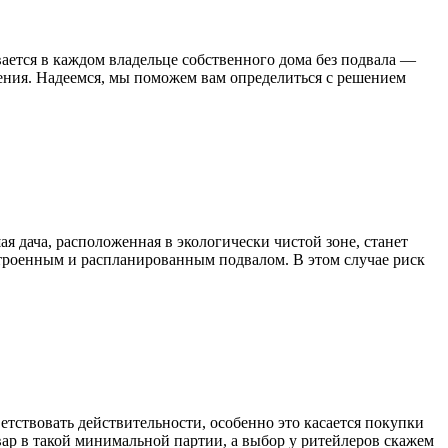
ывается в каждом владельце собственного дома без подвала —
ения. Надеемся, мы поможем вам определиться с решением
я дача, расположенная в экологически чистой зоне, станет
троенным и распланированным подвалом. В этом случае риск
етствовать действительности, особенно это касается покупки
вар в такой минимальной партии, а выбор у ритейлеров скажем