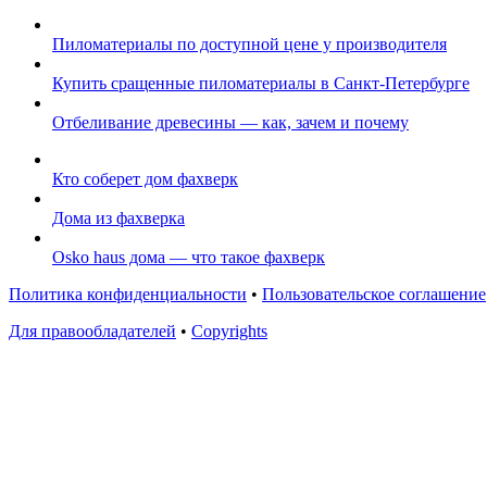
Пиломатериалы по доступной цене у производителя
Купить сращенные пиломатериалы в Санкт-Петербурге
Отбеливание древесины — как, зачем и почему
Кто соберет дом фахверк
Дома из фахверка
Osko haus дома — что такое фахверк
Политика конфиденциальности
•
Пользовательское соглашение
Для правообладателей
•
Copyrights