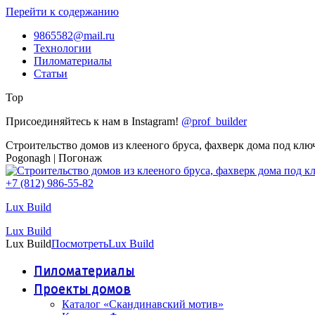
Перейти к содержанию
9865582@mail.ru
Технологии
Пиломатериалы
Статьи
Top
Присоединяйтесь к нам в Instagram!
@prof_builder
Строительство домов из клееного бруса, фахверк дома под клю
Pogonagh | Погонаж
+7 (812) 986-55-82
Lux Build
Lux Build
Lux Build
Посмотреть
Lux Build
Пиломатериалы
Проекты домов
Каталог «Скандинавский мотив»