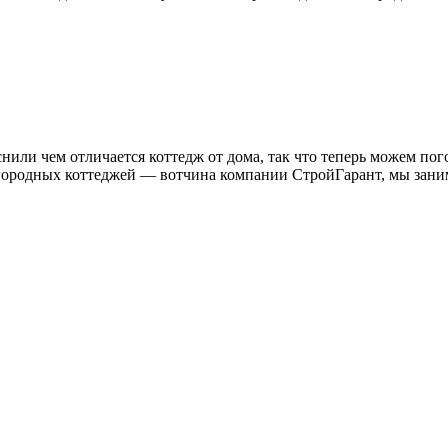
нили чем отличается коттедж от дома, так что теперь можем пого
загородных коттеджей — вотчина компании СтройГарант, мы зани