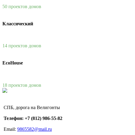
50 проектов домов
Классический
14 проектов домов
EcoHouse
18 проектов домов
СПБ, дорога на Велигонты
Телефон: +7 (812) 986-55-82
Email:
9865582@mail.ru