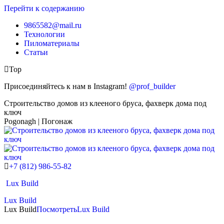
Перейти к содержанию
9865582@mail.ru
Технологии
Пиломатериалы
Статьи
Top
Присоединяйтесь к нам в Instagram!
@prof_builder
Строительство домов из клееного бруса, фахверк дома под
ключ
Pogonagh | Погонаж
+7 (812) 986-55-82
Lux Build
Lux Build
Lux Build
Посмотреть
Lux Build