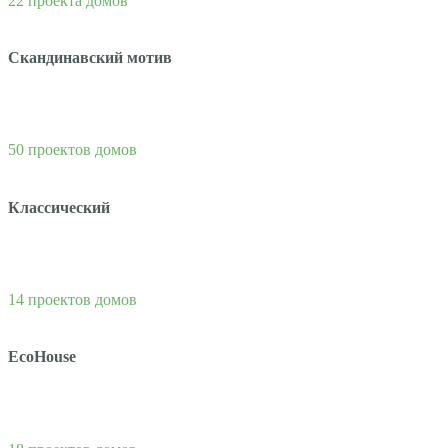
22 проекта домов
Скандинавский мотив
50 проектов домов
Классический
14 проектов домов
EcoHouse