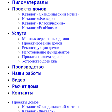
Пиломатериалы
Проекты домов
Каталог «Скандинавский мотив»
Каталог «Фахверк»
Каталог «Классический»
Каталог «EcoHouse»
Услуги
Монтаж деревянных домов
Проектирование домов
Реконструкция домов
Изготовление фундаментов
Продажа пиломатериалов
Устройство дренажа
Производство
Наши работы
Видео
Расчет дома
Контакты
Проекты домов
Каталог «Скандинавский мотив»
Каталог «Фахверк»