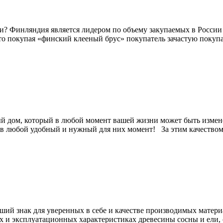
и? Финляндия является лидером по объему закупаемых в России 
то покупая «финский клееный брус» покупатель зачастую покупа
ный дом, который в любой момент вашей жизни может быть измен
в любой удобный и нужный для них момент! За этим качеством 
оший знак для уверенных в себе и качестве производимых матери
х и эксплуатационных характеристиках древесины сосны и ели,