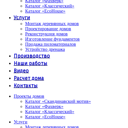
Каталог «Фахверк»
Каталог «Классический»
Каталог «EcoHouse»
Услуги
Монтаж деревянных домов
Проектирование домов
Реконструкция домов
Изготовление фундаментов
Продажа пиломатериалов
Устройство дренажа
Производство
Наши работы
Видео
Расчет дома
Контакты
Проекты домов
Каталог «Скандинавский мотив»
Каталог «Фахверк»
Каталог «Классический»
Каталог «EcoHouse»
Услуги
Монтаж деревянных домов