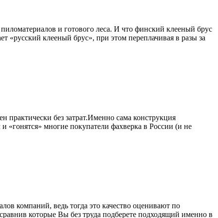
пиломатериалов и готового леса. И что финский клееный брус
ет «русский клееный брус», при этом переплачивая в разы за
ен практически без затрат.Именно сама конструкция
и «гонятся» многие покупатели фахверка в России (и не
алов компаний, ведь тогда это качество оценивают по
 сравнив которые Вы без труда подберете подходящий именно в