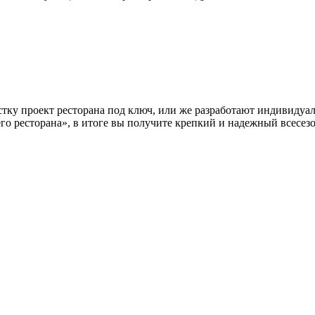
ку проект ресторана под ключ, или же разработают индивидуаль
его ресторана», в итоге вы получите крепкий и надежный всесез