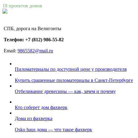
18 проектов домов
СПБ, дорога на Велигонты
Телефон: +7 (812) 986-55-82
Email:
9865582@mail.ru
Пиломатериалы по доступной цене у производителя
Купить сращенные пиломатериалы в Санкт-Петербурге
Отбеливание древесины — как, зачем и почему
Кто соберет дом фахверк
Дома из фахверка
Osko haus дома — что такое фахверк