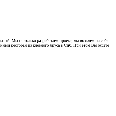
ный. Мы не только разработаем проект, мы возьмем на себя
онный ресторан из клееного бруса в Спб. При этом Вы будете