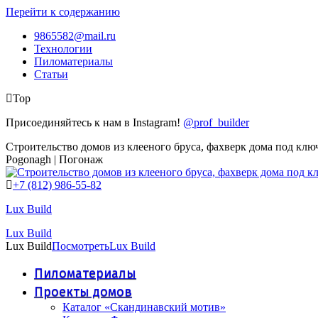
Перейти к содержанию
9865582@mail.ru
Технологии
Пиломатериалы
Статьи
Top
Присоединяйтесь к нам в Instagram!
@prof_builder
Строительство домов из клееного бруса, фахверк дома под клю
Pogonagh | Погонаж
+7 (812) 986-55-82
Lux Build
Lux Build
Lux Build
Посмотреть
Lux Build
Пиломатериалы
Проекты домов
Каталог «Скандинавский мотив»