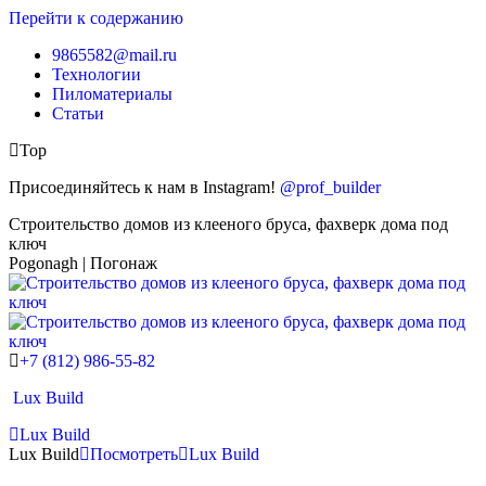
Перейти к содержанию
9865582@mail.ru
Технологии
Пиломатериалы
Статьи
Top
Присоединяйтесь к нам в Instagram!
@prof_builder
Строительство домов из клееного бруса, фахверк дома под
ключ
Pogonagh | Погонаж
+7 (812) 986-55-82
Lux Build
Lux Build
Lux Build
Посмотреть
Lux Build