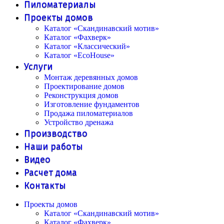
Пиломатериалы
Проекты домов
Каталог «Скандинавский мотив»
Каталог «Фахверк»
Каталог «Классический»
Каталог «EcoHouse»
Услуги
Монтаж деревянных домов
Проектирование домов
Реконструкция домов
Изготовление фундаментов
Продажа пиломатериалов
Устройство дренажа
Производство
Наши работы
Видео
Расчет дома
Контакты
Проекты домов
Каталог «Скандинавский мотив»
Каталог «Фахверк»