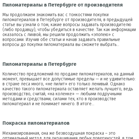
Пиломатериалы в Петербурге от производителя
Мы продолжаем знакомить вас с тонкостями покупки
пиломатериалов в Петербурге от производителя, в предыдущей
статье вы узнали о том, какие вопросы задавать производителю
(либо продавцу), чтобы убедиться в качестве. Так как информации
оказалось с лихвой, мы решили продолжить «эпопею» с
вопросами. Изучив обе статьи и начав задавать правильные
вопросы до покупки пиломатериала вы сможете выбрать…
Пиломатериалы в Петербурге
Количество предложений по продаже пиломатериалов, на данный
момент, превышает все допустимые пределы — и не удивительно:
в стране леса много, «не пилит» его только ленивый. Однако
качество такого пиломатериала оставляет желать лучшего, ведь
производство, считай, «на коленке» — любыми подручными
методами и средствами, силами тех, кто в производстве
пиломатериал и не понимает ничего. В итоге…
Покраска пиломатериалов
Механизированная, она же безвоздушная покраска – это
оптимальный метод для окрашивания любых поверхностей, в том