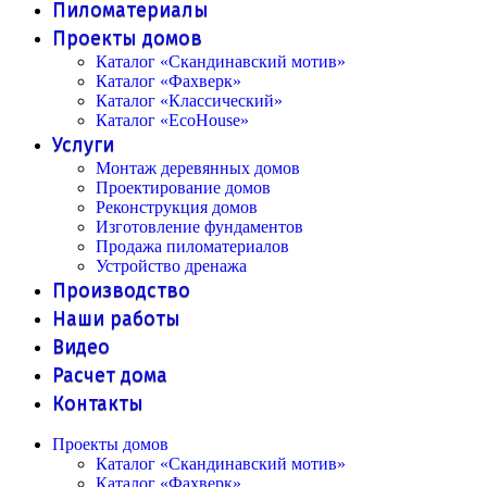
Пиломатериалы
Проекты домов
Каталог «Скандинавский мотив»
Каталог «Фахверк»
Каталог «Классический»
Каталог «EcoHouse»
Услуги
Монтаж деревянных домов
Проектирование домов
Реконструкция домов
Изготовление фундаментов
Продажа пиломатериалов
Устройство дренажа
Производство
Наши работы
Видео
Расчет дома
Контакты
Проекты домов
Каталог «Скандинавский мотив»
Каталог «Фахверк»