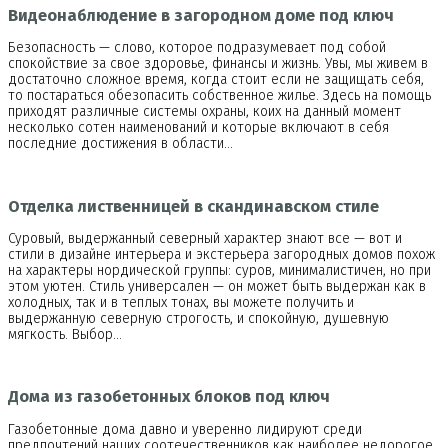
Видеонаблюдение в загородном доме под ключ
Безопасность — слово, которое подразумевает под собой
спокойствие за свое здоровье, финансы и жизнь. Увы, мы живем в
достаточно сложное время, когда стоит если не защищать себя,
то постараться обезопасить собственное жилье. Здесь на помощь
приходят различные системы охраны, коих на данный момент
несколько сотен наименований и которые включают в себя
последние достижения в области…
Отделка лиственницей в скандинавском стиле
Суровый, выдержанный северный характер знают все — вот и
стили в дизайне интерьера и экстерьера загородных домов похож
на характеры нордической группы: суров, минималистичен, но при
этом уютен. Стиль универсален — он может быть выдержан как в
холодных, так и в теплых тонах, вы можете получить и
выдержанную северную строгость, и спокойную, душевную
мягкость. Выбор…
Дома из газобетонных блоков под ключ
Газобетонные дома давно и уверенно лидируют среди
предпочтений наших соотечественников как наиболее недорогое