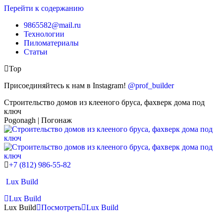
Перейти к содержанию
9865582@mail.ru
Технологии
Пиломатериалы
Статьи
Top
Присоединяйтесь к нам в Instagram!
@prof_builder
Строительство домов из клееного бруса, фахверк дома под
ключ
Pogonagh | Погонаж
+7 (812) 986-55-82
Lux Build
Lux Build
Lux Build
Посмотреть
Lux Build