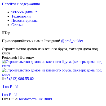
Перейти к содержанию
9865582@mail.ru
Технологии
Пиломатериалы
Статьи
Top
Присоединяйтесь к нам в Instagram!
@prof_builder
Строительство домов из клееного бруса, фахверк дома под
ключ
Pogonagh | Погонаж
+7 (812) 986-55-82
Lux Build
Lux Build
Lux Build
Посмотреть
Lux Build