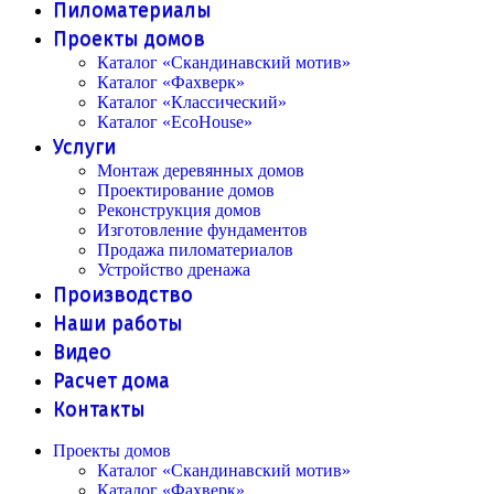
Пиломатериалы
Проекты домов
Каталог «Скандинавский мотив»
Каталог «Фахверк»
Каталог «Классический»
Каталог «EcoHouse»
Услуги
Монтаж деревянных домов
Проектирование домов
Реконструкция домов
Изготовление фундаментов
Продажа пиломатериалов
Устройство дренажа
Производство
Наши работы
Видео
Расчет дома
Контакты
Проекты домов
Каталог «Скандинавский мотив»
Каталог «Фахверк»