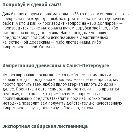
Попробуй и сделай сам?!
Давайте поговорим о пиломатериалах? Что в них особенного — они
прекрасно подходят для любых строительных, либо отделочных
работ. А кто и как их производит -вопрос на «100 долларов» —
производятся такие материалы путем вырубки хвойных, либо
лиственных пород древесины. Наши погодные условия
предполагают под собой использование действительно
качественной древесины — либо лиственницы, либо
импрегнированной. Обычная…
Импрегнация древесины в Санкт-Петербурге
Импрегнирование сосны является наиболее оптимальным
вариантом для продления «срок её» жизни — все просто, мы
просто пропитываем любой пиломатериал вплоть до ядра и
далее. Пропитка и есть «символ» импрегнации — но пропитка
глубокая, в автоклаве, с применением современных
пропитывающих средств (Таналит и прочие). Только такая
методика позволит вам получить действительно качественную
импрегнированную древесину. Производством…
Экспортная сибирская лиственница