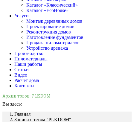
Каталог «Классический»
Каталог «EcoHouse»
Услуги
Монтаж деревянных домов
Проектирование домов
Реконструкция домов
Изготовление фундаментов
Продажа пиломатериалов
Устройство дренажа
Производство
Пиломатериалы
Наши работы
Статьи
Видео
Расчет дома
Контакты
Архив тэгов:
PLKDOM
Вы здесь:
Главная
Записи с тегом "PLKDOM"