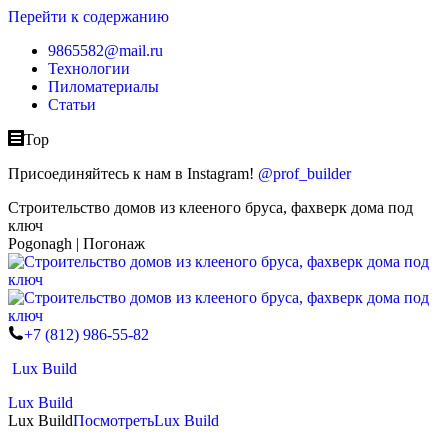
Перейти к содержанию
9865582@mail.ru
Технологии
Пиломатериалы
Статьи
Top
Присоединяйтесь к нам в Instagram!
@prof_builder
Строительство домов из клееного бруса, фахверк дома под
ключ
Pogonagh | Погонаж
+7 (812) 986-55-82
Lux Build
Lux Build
Lux Build
Посмотреть
Lux Build