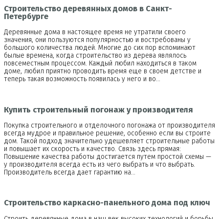
Строительство деревянных домов в Санкт-
Петербурге
Деревянные дома в настоящее время не утратили своего
значения, они пользуются популярностью и востребованы у
большого количества людей. Многие до сих пор вспоминают
былые времена, когда строительство из дерева являлось
повсеместным процессом. Каждый любил находиться в таком
доме, любил приятно проводить время еще в своем детстве и
теперь такая возможность появилась у него и во…
Купить строительный погонаж у производителя
Покупка строительного и отделочного погонажа от производителя
всегда мудрое и правильное решение, особенно если вы строите
дом. Такой подход значительно удешевляет строительные работы
и повышает их скорость и качество. Связь здесь прямая:
Повышение качества работы достигается путем простой схемы —
у производителя всегда есть из чего выбрать и что выбрать.
Производитель всегда дает гарантию на…
Строительство каркасно-панельного дома под ключ
Строить деревянные дома в наш век высоких технологий и борьбы