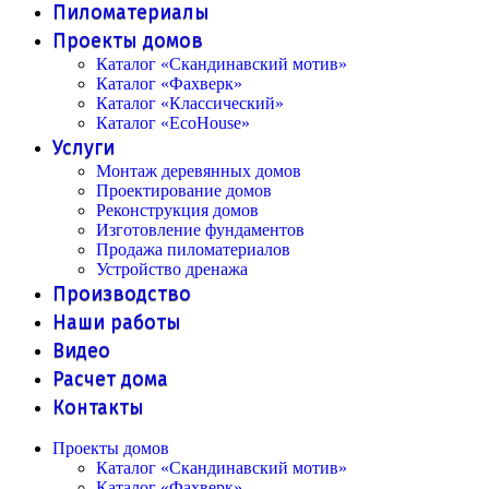
Пиломатериалы
Проекты домов
Каталог «Скандинавский мотив»
Каталог «Фахверк»
Каталог «Классический»
Каталог «EcoHouse»
Услуги
Монтаж деревянных домов
Проектирование домов
Реконструкция домов
Изготовление фундаментов
Продажа пиломатериалов
Устройство дренажа
Производство
Наши работы
Видео
Расчет дома
Контакты
Проекты домов
Каталог «Скандинавский мотив»
Каталог «Фахверк»