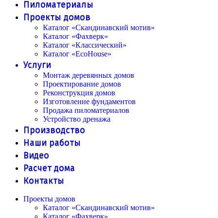
Пиломатериалы
Проекты домов
Каталог «Скандинавский мотив»
Каталог «Фахверк»
Каталог «Классический»
Каталог «EcoHouse»
Услуги
Монтаж деревянных домов
Проектирование домов
Реконструкция домов
Изготовление фундаментов
Продажа пиломатериалов
Устройство дренажа
Производство
Наши работы
Видео
Расчет дома
Контакты
Проекты домов
Каталог «Скандинавский мотив»
Каталог «Фахверк»