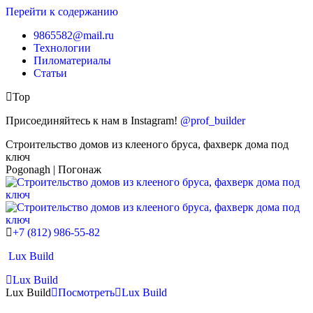
Перейти к содержанию
9865582@mail.ru
Технологии
Пиломатериалы
Статьи
Top
Присоединяйтесь к нам в Instagram!
@prof_builder
Строительство домов из клееного бруса, фахверк дома под
ключ
Pogonagh | Погонаж
+7 (812) 986-55-82
Lux Build
Lux Build
Lux Build
Посмотреть
Lux Build