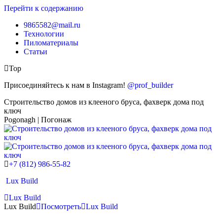
Перейти к содержанию
9865582@mail.ru
Технологии
Пиломатериалы
Статьи
Top
Присоединяйтесь к нам в Instagram!
@prof_builder
Строительство домов из клееного бруса, фахверк дома под
ключ
Pogonagh | Погонаж
+7 (812) 986-55-82
Lux Build
Lux Build
Lux Build
Посмотреть
Lux Build