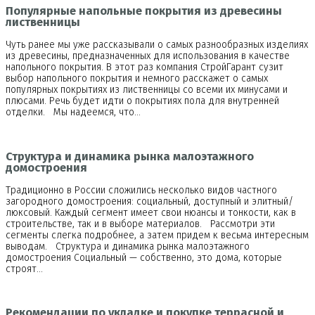
Популярные напольные покрытия из древесины
лиственницы
Чуть ранее мы уже рассказывали о самых разнообразных изделиях
из древесины, предназначенных для использования в качестве
напольного покрытия. В этот раз компания СтройГарант сузит
выбор напольного покрытия и немного расскажет о самых
популярных покрытиях из лиственницы со всеми их минусами и
плюсами. Речь будет идти о покрытиях пола для внутренней
отделки. Мы надеемся, что…
Структура и динамика рынка малоэтажного
домостроения
Традиционно в России сложились несколько видов частного
загородного домостроения: социальный, доступный и элитный/
люксовый. Каждый сегмент имеет свои нюансы и тонкости, как в
строительстве, так и в выборе материалов. Рассмотри эти
сегменты слегка подробнее, а затем придем к весьма интересным
выводам. Структура и динамика рынка малоэтажного
домостроения Социальный — собственно, это дома, которые
строят…
Рекомендации по укладке и покупке террасной и