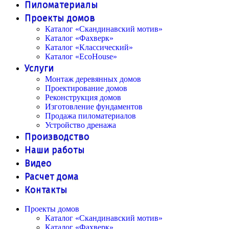
Пиломатериалы
Проекты домов
Каталог «Скандинавский мотив»
Каталог «Фахверк»
Каталог «Классический»
Каталог «EcoHouse»
Услуги
Монтаж деревянных домов
Проектирование домов
Реконструкция домов
Изготовление фундаментов
Продажа пиломатериалов
Устройство дренажа
Производство
Наши работы
Видео
Расчет дома
Контакты
Проекты домов
Каталог «Скандинавский мотив»
Каталог «Фахверк»