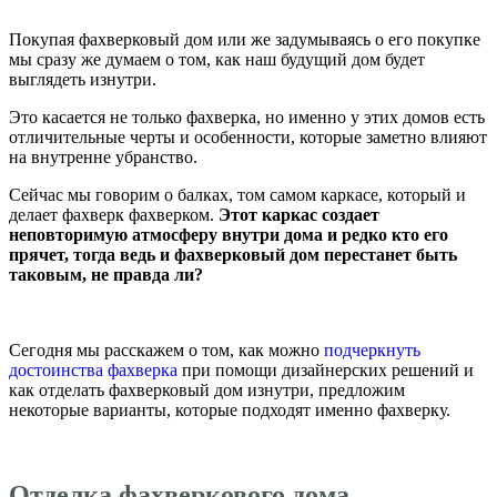
Покупая фахверковый дом или же задумываясь о его покупке
мы сразу же думаем о том, как наш будущий дом будет
выглядеть изнутри.
Это касается не только фахверка, но именно у этих домов есть
отличительные черты и особенности, которые заметно влияют
на внутренне убранство.
Сейчас мы говорим о балках, том самом каркасе, который и
делает фахверк фахверком.
Этот каркас создает
неповторимую атмосферу внутри дома и редко кто его
прячет, тогда ведь и фахверковый дом перестанет быть
таковым, не правда ли?
Сегодня мы расскажем о том, как можно
подчеркнуть
достоинства фахверка
при помощи дизайнерских решений и
как отделать фахверковый дом изнутри, предложим
некоторые варианты, которые подходят именно фахверку.
Отделка фахверкового дома