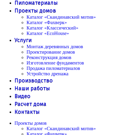
Пиломатериалы
Проекты домов
Каталог «Скандинавский мотив»
Каталог «Фахверк»
Каталог «Классический»
Каталог «EcoHouse»
Услуги
Монтаж деревянных домов
Проектирование домов
Реконструкция домов
Изготовление фундаментов
Продажа пиломатериалов
Устройство дренажа
Производство
Наши работы
Видео
Расчет дома
Контакты
Проекты домов
Каталог «Скандинавский мотив»
Каталог «Фахверк»