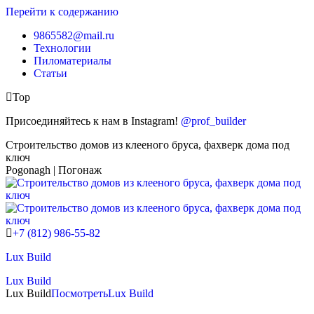
Перейти к содержанию
9865582@mail.ru
Технологии
Пиломатериалы
Статьи
Top
Присоединяйтесь к нам в Instagram!
@prof_builder
Строительство домов из клееного бруса, фахверк дома под
ключ
Pogonagh | Погонаж
+7 (812) 986-55-82
Lux Build
Lux Build
Lux Build
Посмотреть
Lux Build