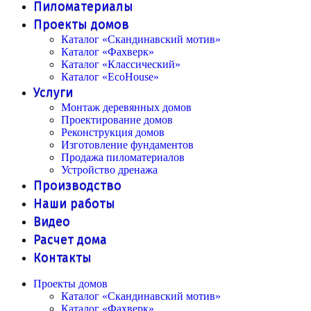
Пиломатериалы
Проекты домов
Каталог «Скандинавский мотив»
Каталог «Фахверк»
Каталог «Классический»
Каталог «EcoHouse»
Услуги
Монтаж деревянных домов
Проектирование домов
Реконструкция домов
Изготовление фундаментов
Продажа пиломатериалов
Устройство дренажа
Производство
Наши работы
Видео
Расчет дома
Контакты
Проекты домов
Каталог «Скандинавский мотив»
Каталог «Фахверк»