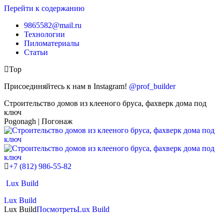
Перейти к содержанию
9865582@mail.ru
Технологии
Пиломатериалы
Статьи
Top
Присоединяйтесь к нам в Instagram!
@prof_builder
Строительство домов из клееного бруса, фахверк дома под
ключ
Pogonagh | Погонаж
+7 (812) 986-55-82
Lux Build
Lux Build
Lux Build
Посмотреть
Lux Build