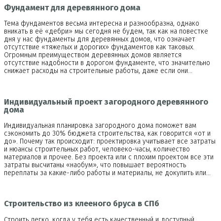
Фундамент для деревянного дома
Тема фундаментов весьма интересна и разнообразна, однако
вникать в её «дебри» мы сегодня не будем, так как на повестке
дня у нас фундаменты для деревянных домов, что означает
отсутствие «тяжелых и дорогих» фундаментов как таковых.
Огромным преимуществом деревянных домов является
отсутствие надобности в дорогом фундаменте, что значительно
снижает расходы на строительные работы, даже если они…
Индивидуальный проект загородного деревянного
дома
Индивидуальная планировка загородного дома поможет вам
сэкономить до 30% бюджета строительства, как говорится «от и
до». Почему так происходит: проектировка учитывает все затраты
и нюансы строительных работ, человеко-часы, количество
материалов и прочее. Без проекта или с плохим проектом все эти
затраты высчитаны «наобум», что повышает вероятность
переплаты за какие-либо работы и материалы, не докупить или…
Строительство из клееного бруса в СПб
Строить легко, когда у тебя есть качественный и доступный