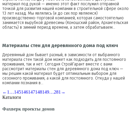
материал под рукой — именно этот факт послужил отправной
точкой для развития нашей компании в строительной сфере около
13 лет назад. Мы являлись (и до сих пор являемся)
производственно-торговой компанией, которая самостоятельно
занимается вырубкой древесины (Коношский район, Архангельская
область) в зимний период времени, а затем обрабатываем…
Материалы стен для деревянного дома под ключ
Деревянный дом бывает разный, в зависимости от выбранного
материала стен такой дом может как подходить для постоянного
проживания, так и нет. Сегодня СтройГарант вместе с вами
рассмотрит материалы стен для деревянного дома под ключ —
мы решим какой материал будет оптимальным выбором для
сезонного проживания, а какой для постоянного. Откуда у нашей
компании познания в…
←
1
…
145
146
147
148
149
…
281
→
Каталоги
Фахверк проекты домов