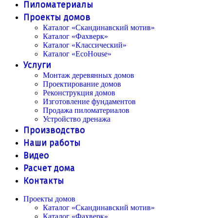
Пиломатериалы
Проекты домов
Каталог «Скандинавский мотив»
Каталог «Фахверк»
Каталог «Классический»
Каталог «EcoHouse»
Услуги
Монтаж деревянных домов
Проектирование домов
Реконструкция домов
Изготовление фундаментов
Продажа пиломатериалов
Устройство дренажа
Производство
Наши работы
Видео
Расчет дома
Контакты
Проекты домов
Каталог «Скандинавский мотив»
Каталог «Фахверк»