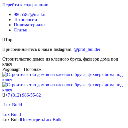
Перейти к содержанию
9865582@mail.ru
Технологии
Пиломатериалы
Статьи
Top
Присоединяйтесь к нам в Instagram!
@prof_builder
Строительство домов из клееного бруса, фахверк дома под
ключ
Pogonagh | Погонаж
+7 (812) 986-55-82
Lux Build
Lux Build
Lux Build
Посмотреть
Lux Build