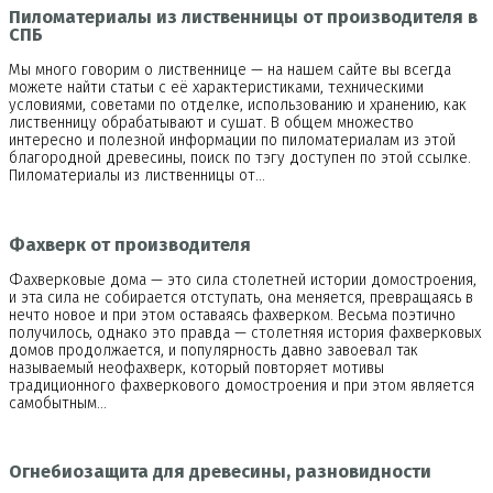
Пиломатериалы из лиственницы от производителя в
СПБ
Мы много говорим о лиственнице — на нашем сайте вы всегда
можете найти статьи с её характеристиками, техническими
условиями, советами по отделке, использованию и хранению, как
лиственницу обрабатывают и сушат. В общем множество
интересно и полезной информации по пиломатериалам из этой
благородной древесины, поиск по тэгу доступен по этой ссылке.
Пиломатериалы из лиственницы от…
Фахверк от производителя
Фахверковые дома — это сила столетней истории домостроения,
и эта сила не собирается отступать, она меняется, превращаясь в
нечто новое и при этом оставаясь фахверком. Весьма поэтично
получилось, однако это правда — столетняя история фахверковых
домов продолжается, и популярность давно завоевал так
называемый неофахверк, который повторяет мотивы
традиционного фахверкового домостроения и при этом является
самобытным…
Огнебиозащита для древесины, разновидности