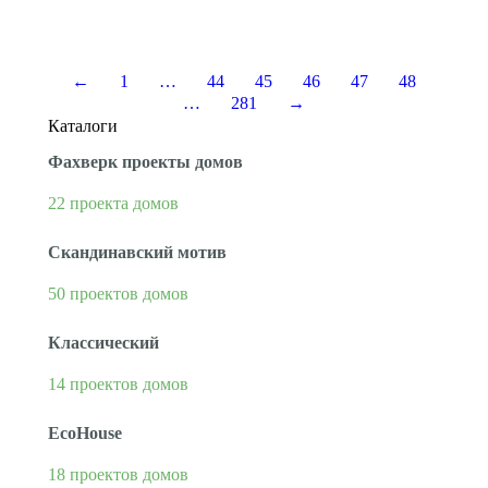
период времени (с небольшим захватом…
←
1
…
44
45
46
47
48
…
281
→
Каталоги
Фахверк проекты домов
22 проекта домов
Скандинавский мотив
50 проектов домов
Классический
14 проектов домов
EcoHouse
18 проектов домов