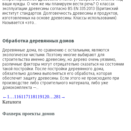
ваши нужды. О чем же мы планируем вести речь? О классах
эксплуатации древесины согласно BS EN 335:2013 (Британский
институт стандартов. Долговечность древесины и продуктов,
изготовленных на основе древесины. Классы использования).
Называется «это…
Обработка деревянных домов
Деревянные дома, по сравнению с остальными, являются
экологически чистыми. Поэтому многие выбирают для
строительства именно древесину, но дерево очень уязвимо,
различные факторы могут отрицательно сказаться на состоянии
такой постройки. После постройки деревянного дома,
обязательно должна выполняться его обработка, которая
обеспечит защиту древесины. Если этого не происходило при
производстве либо строительного материала, либо уже
домокомплекта —…
←
1
…
116
117
118
119
120
…
281
→
Каталоги
Фахверк проекты домов