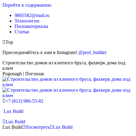
Перейти к содержанию
9865582@mail.ru
Технологии
Пиломатериалы
Статьи
Top
Присоединяйтесь к нам в Instagram!
@prof_builder
Строительство домов из клееного бруса, фахверк дома под
ключ
Pogonagh | Погонаж
+7 (812) 986-55-82
Lux Build
Lux Build
Lux Build
Посмотреть
Lux Build