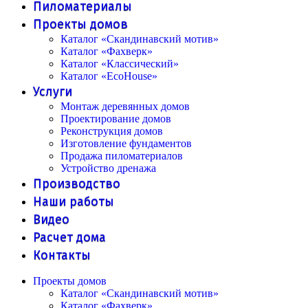
Пиломатериалы
Проекты домов
Каталог «Скандинавский мотив»
Каталог «Фахверк»
Каталог «Классический»
Каталог «EcoHouse»
Услуги
Монтаж деревянных домов
Проектирование домов
Реконструкция домов
Изготовление фундаментов
Продажа пиломатериалов
Устройство дренажа
Производство
Наши работы
Видео
Расчет дома
Контакты
Проекты домов
Каталог «Скандинавский мотив»
Каталог «Фахверк»