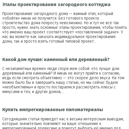
Этапы проектирования загородного коттеджа
Проектирование загородного дома — важный этап, который
«обойти» никак не получится. Без готового проекта
строительство дома попросту невозможно. Но и тут не все так
просто, нужно знать основные этапы проектирования, чтобы понять
что именно ваш проект соответствует «поставленной задаче». У
нас вы можете как заказать индивидуальное проектирование
дома, так и просто взять готовый типовой проект…
Какой дом лучше: каменный или деревянный?
С незапамятных времен люди споря меж собой: что лучше дом
деревянный или каменный? И никак не могут прийти к согласию,
ведь если смотреть объективно — это скорее дело вкуса. На том
можно было бы и завершить нашу статью, но мы сейчас будем
«необъективны» и просто постараемся рассмотреть плюсы с
минусами и тех, и других домов,…
Купить импрегнированные пиломатериалы
Сегодняшняя статья приведет нас к весьма интересным выводам,
которые значительно повлияют на ваше отношение к
импрегнированной древесине и помогут выбрать её именно под