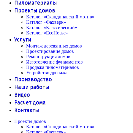
Пиломатериалы
Проекты домов
Каталог «Скандинавский мотив»
Каталог «Фахверк»
Каталог «Классический»
Каталог «EcoHouse»
Услуги
Монтаж деревянных домов
Проектирование домов
Реконструкция домов
Изготовление фундаментов
Продажа пиломатериалов
Устройство дренажа
Производство
Наши работы
Видео
Расчет дома
Контакты
Проекты домов
Каталог «Скандинавский мотив»
Каталог «Фахверк»