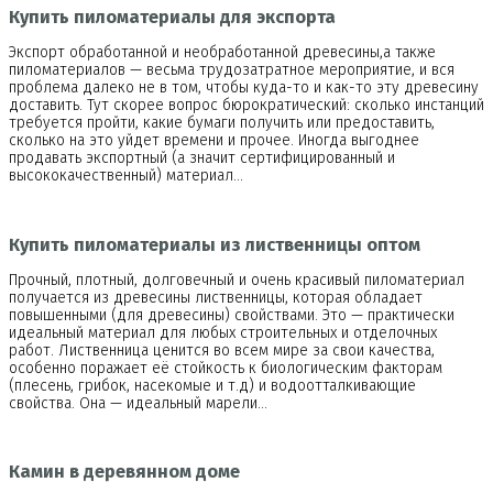
Купить пиломатериалы для экспорта
Экспорт обработанной и необработанной древесины,а также
пиломатериалов — весьма трудозатратное мероприятие, и вся
проблема далеко не в том, чтобы куда-то и как-то эту древесину
доставить. Тут скорее вопрос бюрократический: сколько инстанций
требуется пройти, какие бумаги получить или предоставить,
сколько на это уйдет времени и прочее. Иногда выгоднее
продавать экспортный (а значит сертифицированный и
высококачественный) материал…
Купить пиломатериалы из лиственницы оптом
Прочный, плотный, долговечный и очень красивый пиломатериал
получается из древесины лиственницы, которая обладает
повышенными (для древесины) свойствами. Это — практически
идеальный материал для любых строительных и отделочных
работ. Лиственница ценится во всем мире за свои качества,
особенно поражает её стойкость к биологическим факторам
(плесень, грибок, насекомые и т.д) и водоотталкивающие
свойства. Она — идеальный марели…
Камин в деревянном доме