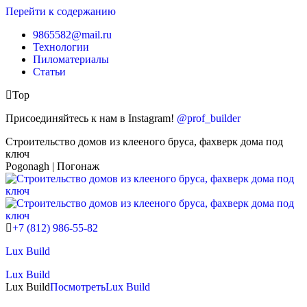
Перейти к содержанию
9865582@mail.ru
Технологии
Пиломатериалы
Статьи
Top
Присоединяйтесь к нам в Instagram!
@prof_builder
Строительство домов из клееного бруса, фахверк дома под
ключ
Pogonagh | Погонаж
+7 (812) 986-55-82
Lux Build
Lux Build
Lux Build
Посмотреть
Lux Build