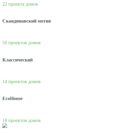
22 проекта домов
Скандинавский мотив
50 проектов домов
Классический
14 проектов домов
EcoHouse
18 проектов домов