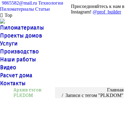
9865582@mail.ru
Технологии
Присоединяйтесь к нам в
Пиломатериалы
Статьи
Instagram!
@prof_builder
Top
Пиломатериалы
Проекты домов
Услуги
Производство
Наши работы
Видео
Расчет дома
Контакты
Архив тэгов:
Вы здесь:
Главная
PLKDOM
Записи с тегом "PLKDOM"