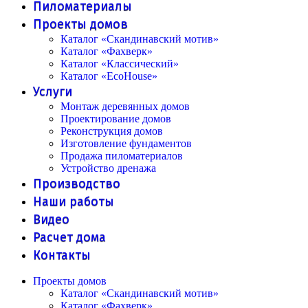
Пиломатериалы
Проекты домов
Каталог «Скандинавский мотив»
Каталог «Фахверк»
Каталог «Классический»
Каталог «EcoHouse»
Услуги
Монтаж деревянных домов
Проектирование домов
Реконструкция домов
Изготовление фундаментов
Продажа пиломатериалов
Устройство дренажа
Производство
Наши работы
Видео
Расчет дома
Контакты
Проекты домов
Каталог «Скандинавский мотив»
Каталог «Фахверк»