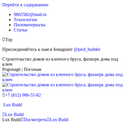
Перейти к содержанию
9865582@mail.ru
Технологии
Пиломатериалы
Статьи
Top
Присоединяйтесь к нам в Instagram!
@prof_builder
Строительство домов из клееного бруса, фахверк дома под
ключ
Pogonagh | Погонаж
+7 (812) 986-55-82
Lux Build
Lux Build
Lux Build
Посмотреть
Lux Build