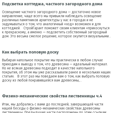
Подсветка коттеджа, частного загородного дома
Освещение частного загородного дома — достаточно новое
направление, чаще всего мы привыкли наблюдать освещение
различных памятников архитектуры у нас в городах и не
задумываться о том, что аналогичный «ход» возможен и для
коттеджей. СтройГарант поможет своим клиентам «прикоснуться
к прекрасному, а именно — подсветить собственный загородный
дом. Это весьма смелое решение, которое окупится визуальными…
Как выбрать половую доску
Выбирая напольное покрытие мы практически в любом случае
приходим к выводу о том, что древесина — идеальный материал.
Но не всякая древесина подходит в качестве напольного
покрытия, об этом мы уже рассказывали ранее в нескольких наших
статьях. В этот раз мы поведаем вам о том, как выбрать половую
доску из любой понравившейся вам древесины,…
Физико-механические свойства лиственницы ч.4
Итак, мы добрались с вами до последней, завершающей части
нашей беседы о физико-механических свойствах древесины
лиственницы. Предыдущие части расположены по этим ссылкам: