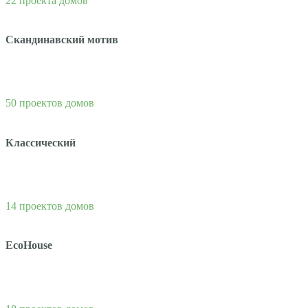
22 проекта домов
Скандинавский мотив
50 проектов домов
Классический
14 проектов домов
EcoHouse