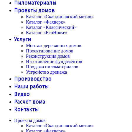
Пиломатериалы
Проекты домов
Каталог «Скандинавский мотив»
Каталог «Фахверк»
Каталог «Классический»
Каталог «EcoHouse»
Услуги
Монтаж деревянных домов
Проектирование домов
Реконструкция домов
Изготовление фундаментов
Продажа пиломатериалов
Устройство дренажа
Производство
Наши работы
Видео
Расчет дома
Контакты
Проекты домов
Каталог «Скандинавский мотив»
Каталог «Фахверк»