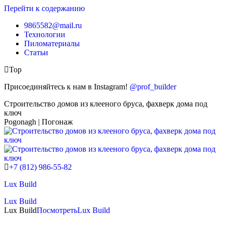
Перейти к содержанию
9865582@mail.ru
Технологии
Пиломатериалы
Статьи
Top
Присоединяйтесь к нам в Instagram!
@prof_builder
Строительство домов из клееного бруса, фахверк дома под
ключ
Pogonagh | Погонаж
+7 (812) 986-55-82
Lux Build
Lux Build
Lux Build
Посмотреть
Lux Build