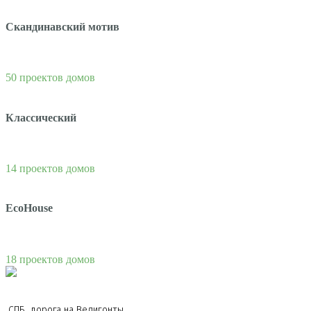
Скандинавский мотив
50 проектов домов
Классический
14 проектов домов
EcoHouse
18 проектов домов
СПБ, дорога на Велигонты