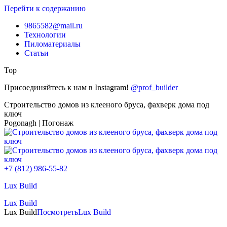
Перейти к содержанию
9865582@mail.ru
Технологии
Пиломатериалы
Статьи
Top
Присоединяйтесь к нам в Instagram!
@prof_builder
Строительство домов из клееного бруса, фахверк дома под
ключ
Pogonagh | Погонаж
+7 (812) 986-55-82
Lux Build
Lux Build
Lux Build
Посмотреть
Lux Build