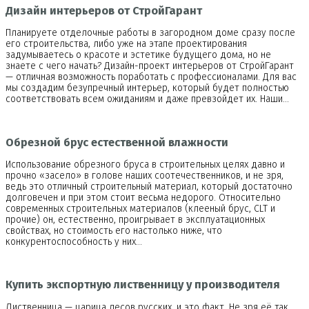
Дизайн интерьеров от СтройГарант
Планируете отделочные работы в загородном доме сразу после
его строительства, либо уже на этапе проектирования
задумываетесь о красоте и эстетике будущего дома, но не
знаете с чего начать? Дизайн-проект интерьеров от СтройГарант
— отличная возможность поработать с профессионалами. Для вас
мы создадим безупречный интерьер, который будет полностью
соответствовать всем ожиданиям и даже превзойдет их. Наши…
Обрезной брус естественной влажности
Использование обрезного бруса в строительных целях давно и
прочно «засело» в голове наших соотечественников, и не зря,
ведь это отличный строительный материал, который достаточно
долговечен и при этом стоит весьма недорого. Относительно
современных строительных материалов (клееный брус, CLT и
прочие) он, естественно, проигрывает в эксплуатационных
свойствах, но стоимость его настолько ниже, что
конкурентоспособность у них…
Купить экспортную лиственницу у производителя
Лиственница — царица лесов русских, и это факт. Не зря её так