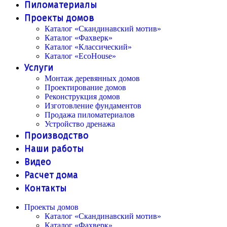
Пиломатериалы
Проекты домов
Каталог «Скандинавский мотив»
Каталог «Фахверк»
Каталог «Классический»
Каталог «EcoHouse»
Услуги
Монтаж деревянных домов
Проектирование домов
Реконструкция домов
Изготовление фундаментов
Продажа пиломатериалов
Устройство дренажа
Производство
Наши работы
Видео
Расчет дома
Контакты
Проекты домов
Каталог «Скандинавский мотив»
Каталог «Фахверк»