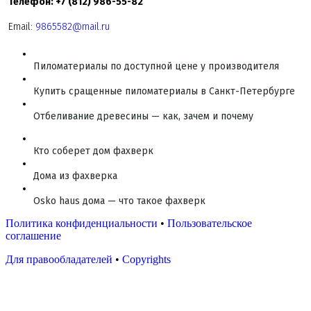
Телефон: +7 (812) 986-55-82
Email:
9865582@mail.ru
Пиломатериалы по доступной цене у производителя
Купить сращенные пиломатериалы в Санкт-Петербурге
Отбеливание древесины — как, зачем и почему
Кто соберет дом фахверк
Дома из фахверка
Osko haus дома — что такое фахверк
Политика конфиденциальности
•
Пользовательское
соглашение
Для правообладателей
•
Copyrights