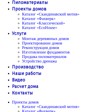
Пиломатериалы
Проекты домов
Каталог «Скандинавский мотив»
Каталог «Фахверк»
Каталог «Классический»
Каталог «EcoHouse»
Услуги
Монтаж деревянных домов
Проектирование домов
Реконструкция домов
Изготовление фундаментов
Продажа пиломатериалов
Устройство дренажа
Производство
Наши работы
Видео
Расчет дома
Контакты
Проекты домов
Каталог «Скандинавский мотив»
Каталог «Фахверк»