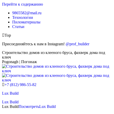
Перейти к содержанию
9865582@mail.ru
Технологии
Пиломатериалы
Статьи
Top
Присоединяйтесь к нам в Instagram!
@prof_builder
Строительство домов из клееного бруса, фахверк дома под
ключ
Pogonagh | Погонаж
+7 (812) 986-55-82
Lux Build
Lux Build
Lux Build
Посмотреть
Lux Build