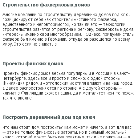
Строительство фахверковых домов
Многие компании по строительству деревянных домов под ключ
позиционируют себя как строители «истинного фахверка,
единственного и неповторимого», но так ли это — технологии
строительства разнятся от региона к региону, фахверковые дома
интересны именно свои многообразием. Однако, придуман стиль
фахверк был именно в Германии, откуда он разошелся по всему
миру. Это если не вникать в…
Проекты финских домов
Проекты финских домов весьма популярны и в России и в Санкт-
Петербурге, здесь все и просто и сложно: с одной стороны
Финляндия рядом и «отголоски» их стиля влияют и на наш город,
а далее распространяются по стране. А с другой стороны —
климат в Финляндии схож с нашим, да и менталитет чем-то похож,
так что вполне…
Построить деревянный дом под ключ
Что нам стоит дом построить? Нам может и ничего, а вот для вас
— это не только финансовые затраты, но и сильный моральный
износ, который может быть как приятным, так и не приятным — в