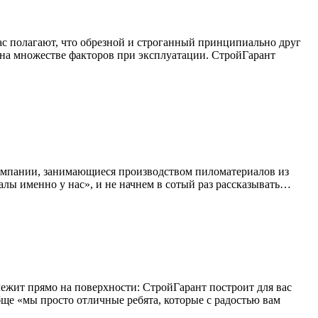
ас полагают, что обрезной и строганный принципиально друг
я на множестве факторов при эксплуатации. СтройГарант
 компании, занимающиеся производством пиломатериалов из
лы именно у нас», и не начнем в сотый раз рассказывать…
ежит прямо на поверхности: СтройГарант построит для вас
ще «мы просто отличные ребята, которые с радостью вам