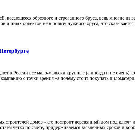
, касающееся обрезного и строганного бруса, ведь многие из в
мов и иных объектов не в пользу нужного бруса, что сказываетс
Петербурге
дают в России все мало-мальски крупные (а иногда и не очень)
 компанию с точки зрения «а почему стоит покупать пиломатериа
ых строителей домов «кто построит деревянный дом под ключ» л
отаем четко по смете, придерживаемся заявленных сроков и вооб