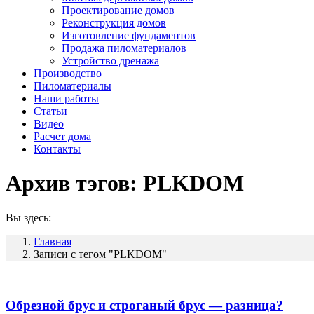
Проектирование домов
Реконструкция домов
Изготовление фундаментов
Продажа пиломатериалов
Устройство дренажа
Производство
Пиломатериалы
Наши работы
Статьи
Видео
Расчет дома
Контакты
Архив тэгов:
PLKDOM
Вы здесь:
Главная
Записи с тегом "PLKDOM"
Обрезной брус и строганый брус — разница?