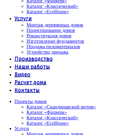
Каталог «Фахверк»
Каталог «Классический»
Каталог «EcoHouse»
Услуги
Монтаж деревянных домов
Проектирование домов
Реконструкция домов
Изготовление фундаментов
Продажа пиломатериалов
Устройство дренажа
Производство
Наши работы
Видео
Расчет дома
Контакты
Проекты домов
Каталог «Скандинавский мотив»
Каталог «Фахверк»
Каталог «Классический»
Каталог «EcoHouse»
Услуги
Монтаж деревянных домов