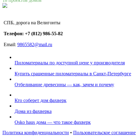
18 проектов домов
СПБ, дорога на Велигонты
Телефон: +7 (812) 986-55-82
Email:
9865582@mail.ru
Пиломатериалы по доступной цене у производителя
Купить сращенные пиломатериалы в Санкт-Петербурге
Отбеливание древесины — как, зачем и почему
Кто соберет дом фахверк
Дома из фахверка
Osko haus дома — что такое фахверк
Политика конфиденциальности
•
Пользовательское соглашение