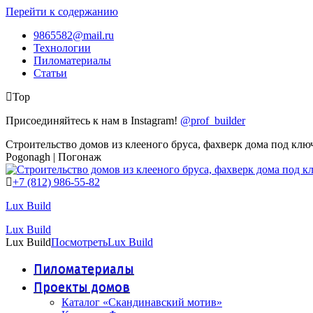
Перейти к содержанию
9865582@mail.ru
Технологии
Пиломатериалы
Статьи
Top
Присоединяйтесь к нам в Instagram!
@prof_builder
Строительство домов из клееного бруса, фахверк дома под клю
Pogonagh | Погонаж
+7 (812) 986-55-82
Lux Build
Lux Build
Lux Build
Посмотреть
Lux Build
Пиломатериалы
Проекты домов
Каталог «Скандинавский мотив»