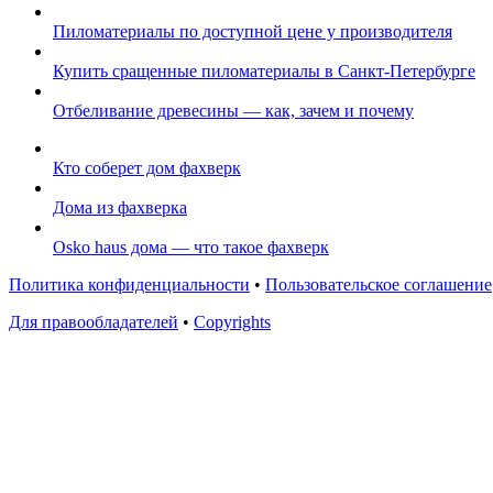
Пиломатериалы по доступной цене у производителя
Купить сращенные пиломатериалы в Санкт-Петербурге
Отбеливание древесины — как, зачем и почему
Кто соберет дом фахверк
Дома из фахверка
Osko haus дома — что такое фахверк
Политика конфиденциальности
•
Пользовательское соглашение
Для правообладателей
•
Copyrights