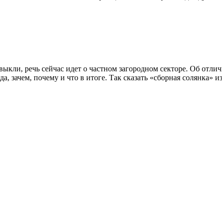
ыкли, речь сейчас идет о частном загородном секторе. Об отли
, зачем, почему и что в итоге. Так сказать «сборная солянка» и