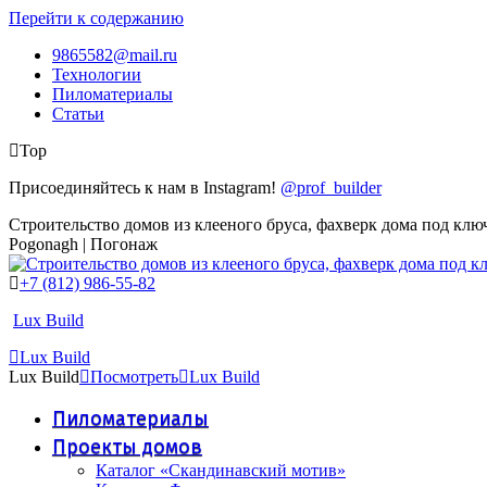
Перейти к содержанию
9865582@mail.ru
Технологии
Пиломатериалы
Статьи
Top
Присоединяйтесь к нам в Instagram!
@prof_builder
Строительство домов из клееного бруса, фахверк дома под клю
Pogonagh | Погонаж
+7 (812) 986-55-82
Lux Build
Lux Build
Lux Build
Посмотреть
Lux Build
Пиломатериалы
Проекты домов
Каталог «Скандинавский мотив»