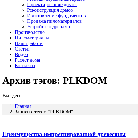
Проектирование домов
Реконструкция домов
Изготовление фундаментов
Продажа пиломатериалов
Устройство дренажа
Производство
Пиломатериалы
Наши работы
Статьи
Видео
Расчет дома
Контакты
Архив тэгов:
PLKDOM
Вы здесь:
Главная
Записи с тегом "PLKDOM"
Преимущества импрегнированной древесины