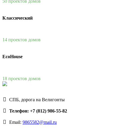
50 проектов домов
Классический
14 проектов домов
EcoHouse
18 проектов домов
СПБ, дорога на Велигонты
Телефон: +7 (812) 986-55-82
Email:
9865582@mail.ru