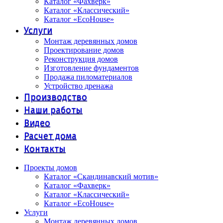
Каталог «Фахверк»
Каталог «Классический»
Каталог «EcoHouse»
Услуги
Монтаж деревянных домов
Проектирование домов
Реконструкция домов
Изготовление фундаментов
Продажа пиломатериалов
Устройство дренажа
Производство
Наши работы
Видео
Расчет дома
Контакты
Проекты домов
Каталог «Скандинавский мотив»
Каталог «Фахверк»
Каталог «Классический»
Каталог «EcoHouse»
Услуги
Монтаж деревянных домов