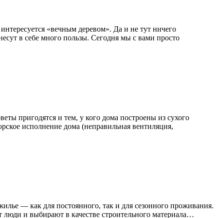
интересуется «вечным деревом». Да и не тут ничего
есут в себе много пользы. Сегодня мы с вами просто
веты пригодятся и тем, у кого дома построены из сухого
орское исполнение дома (неправильная вентиляция,
 жилье — как для постоянного, так и для сезонного проживания.
ют люди и выбирают в качестве строительного материала…