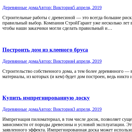
Деревянные дома
Автор:
Виктория
5 апреля, 2019
Строительные работы с древесиной — это всегда большие риски,
правильный выбор. Компания СтройГарант уже несколько лет в 
чтобы наши заказчики могли сделать правильный и…
Построить дом из клееного бруса
Деревянные дома
Автор:
Виктория
4 апреля, 2019
Строительство собственного дома, а тем более деревянного — 
материалы, из которых (и кем) будет дом построен, ведь никт
Купить импрегнированную доску
Деревянные дома
Автор:
Виктория
3 апреля, 2019
Импрегнация пиломатериал, в том числе досок, позволяет суще
зависимости от породы древесины и условий эксплуатации. Эт
заявленного эффекта. Импрегнированная доска может использ