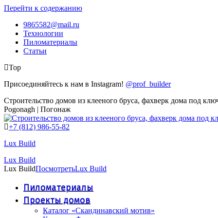
Перейти к содержанию
9865582@mail.ru
Технологии
Пиломатериалы
Статьи
Top
Присоединяйтесь к нам в Instagram!
@prof_builder
Строительство домов из клееного бруса, фахверк дома под клю
Pogonagh | Погонаж
+7 (812) 986-55-82
Lux Build
Lux Build
Lux Build
Посмотреть
Lux Build
Пиломатериалы
Проекты домов
Каталог «Скандинавский мотив»