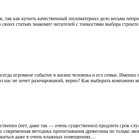
 так как купить качественный пиломатериал дело весьма непрост
своих статьях знакомит читателей с тонкостями выбора строите
всегда огромное событие в жизни человека и его семьи. Именно
о из нас не хочет разочарований, верно? Как выбирать компанию
ственно (нет, даже так — очень существенно) продлить срок сл
о современная методика пропитывания древесины не только эко
оваться даже в очень влажных помещениях…