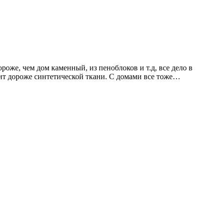
роже, чем дом каменный, из пеноблоков и т.д, все дело в
оит дороже синтетической ткани. С домами все тоже…