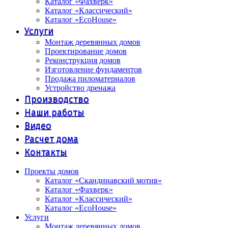
Каталог «Фахверк»
Каталог «Классический»
Каталог «EcoHouse»
Услуги
Монтаж деревянных домов
Проектирование домов
Реконструкция домов
Изготовление фундаментов
Продажа пиломатериалов
Устройство дренажа
Производство
Наши работы
Видео
Расчет дома
Контакты
Проекты домов
Каталог «Скандинавский мотив»
Каталог «Фахверк»
Каталог «Классический»
Каталог «EcoHouse»
Услуги
Монтаж деревянных домов