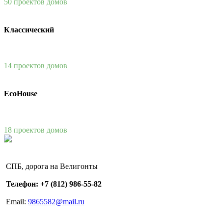
50 проектов домов
Классический
14 проектов домов
EcoHouse
18 проектов домов
СПБ, дорога на Велигонты
Телефон: +7 (812) 986-55-82
Email:
9865582@mail.ru