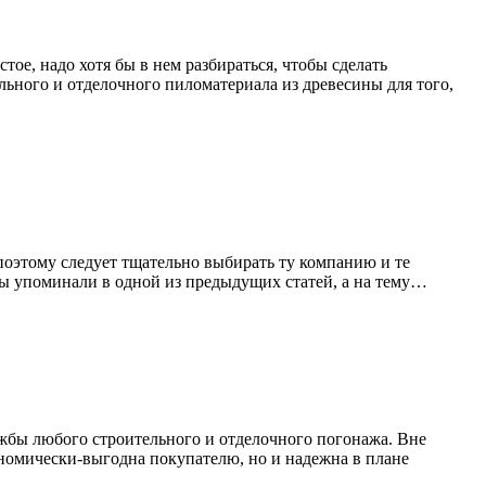
ое, надо хотя бы в нем разбираться, чтобы сделать
льного и отделочного пиломатериала из древесины для того,
 поэтому следует тщательно выбирать ту компанию и те
 мы упоминали в одной из предыдущих статей, а на тему…
ужбы любого строительного и отделочного погонажа. Вне
номически-выгодна покупателю, но и надежна в плане