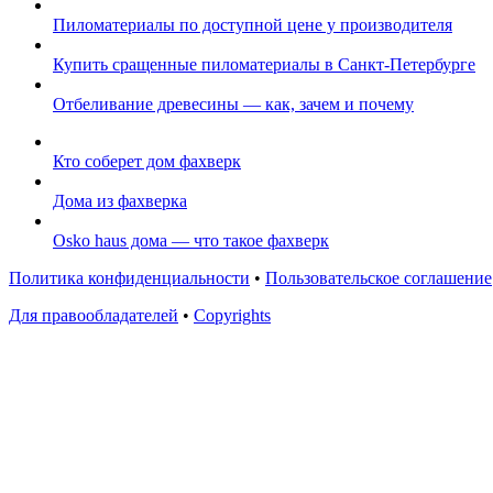
Пиломатериалы по доступной цене у производителя
Купить сращенные пиломатериалы в Санкт-Петербурге
Отбеливание древесины — как, зачем и почему
Кто соберет дом фахверк
Дома из фахверка
Osko haus дома — что такое фахверк
Политика конфиденциальности
•
Пользовательское соглашение
Для правообладателей
•
Copyrights