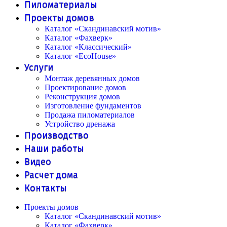
Пиломатериалы
Проекты домов
Каталог «Скандинавский мотив»
Каталог «Фахверк»
Каталог «Классический»
Каталог «EcoHouse»
Услуги
Монтаж деревянных домов
Проектирование домов
Реконструкция домов
Изготовление фундаментов
Продажа пиломатериалов
Устройство дренажа
Производство
Наши работы
Видео
Расчет дома
Контакты
Проекты домов
Каталог «Скандинавский мотив»
Каталог «Фахверк»