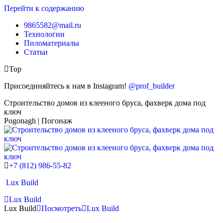
Перейти к содержанию
9865582@mail.ru
Технологии
Пиломатериалы
Статьи
Top
Присоединяйтесь к нам в Instagram!
@prof_builder
Строительство домов из клееного бруса, фахверк дома под
ключ
Pogonagh | Погонаж
+7 (812) 986-55-82
Lux Build
Lux Build
Lux Build
Посмотреть
Lux Build