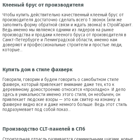
Клееный брус от производителя
Чтобы купить действительно качественный клееный брус от
производителя достаточно сделать всего 1 звонок (или же
заполнить форму обратной связи и ждать звонка) в СтройГарант.
Ведь именно мы являемся одними из лидеров на рынке
производства и продажи клееного бруса от производителя в
Санкт-Петербурге и Ленинградской области, именно нам
доверяют и профессиональные строители и простые люди,
которые…
Купить дом в стиле фахверк
Говорили, говорим и будем говорить о самобытном стиле
фахверк, который привлекает внимание даже тех, кто к
деревянному домостроению относится «прохладно». И дело
здесь в уникальности именно этого стиля, он необычен, он
привлекает людские взоры — это как свитер на изнанку: в
фахверке видно все и даже немного больше. Ведь этот стиль
подразумевает под собой показ…
Производство CLT-панелей в СПб
Строительная отрасль развивается семимильными шагами, новые