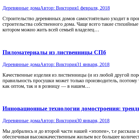
Деревянные дома
Автор:
Виктория
1 февраля, 2018
Строительство деревянных домов самостоятельно уходит в про
строительства собственного дома. Чаще всего такие стихийные с
котором можно жить всей семьей владелец…
Пиломатериалы из лиственницы СПб
Деревянные дома
Автор:
Виктория
31 января, 2018
Качественные изделия из лиственницы (и из любой другой поро
правильность просушки может только производитель, поэтому
как оптом, так и в розницу — в нашем…
Инновационные технологии домостроения: тренды
Деревянные дома
Автор:
Виктория
30 января, 2018
Мы добрались и до второй части нашей «эпопеи», т.е рассказа 
обеспечивая высококачественным жильем все большее количест