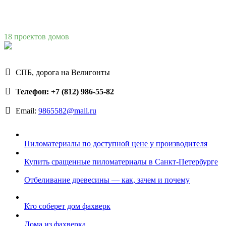
18 проектов домов
СПБ, дорога на Велигонты
Телефон: +7 (812) 986-55-82
Email:
9865582@mail.ru
Пиломатериалы по доступной цене у производителя
Купить сращенные пиломатериалы в Санкт-Петербурге
Отбеливание древесины — как, зачем и почему
Кто соберет дом фахверк
Дома из фахверка