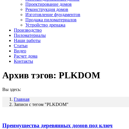
Проектирование домов
Реконструкция домов
Изготовление фундаментов
Продажа пиломатериалов
Устройство дренажа
Производство
Пиломатериалы
Наши работы
Статьи
Видео
Расчет дома
Контакты
Архив тэгов:
PLKDOM
Вы здесь:
Главная
Записи с тегом "PLKDOM"
Преимущества деревянных домов под ключ