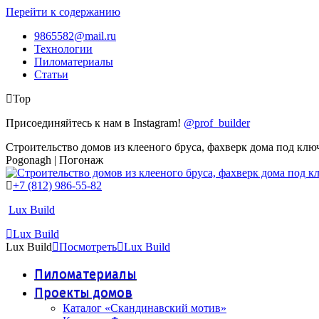
Перейти к содержанию
9865582@mail.ru
Технологии
Пиломатериалы
Статьи
Top
Присоединяйтесь к нам в Instagram!
@prof_builder
Строительство домов из клееного бруса, фахверк дома под клю
Pogonagh | Погонаж
+7 (812) 986-55-82
Lux Build
Lux Build
Lux Build
Посмотреть
Lux Build
Пиломатериалы
Проекты домов
Каталог «Скандинавский мотив»