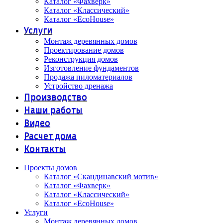
Каталог «Фахверк»
Каталог «Классический»
Каталог «EcoHouse»
Услуги
Монтаж деревянных домов
Проектирование домов
Реконструкция домов
Изготовление фундаментов
Продажа пиломатериалов
Устройство дренажа
Производство
Наши работы
Видео
Расчет дома
Контакты
Проекты домов
Каталог «Скандинавский мотив»
Каталог «Фахверк»
Каталог «Классический»
Каталог «EcoHouse»
Услуги
Монтаж деревянных домов