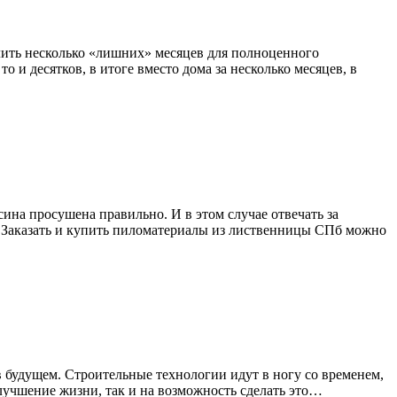
лить несколько «лишних» месяцев для полноценного
о и десятков, в итоге вместо дома за несколько месяцев, в
ина просушена правильно. И в этом случае отвечать за
. Заказать и купить пиломатериалы из лиственницы СПб можно
 в будущем. Строительные технологии идут в ногу со временем,
лучшение жизни, так и на возможность сделать это…