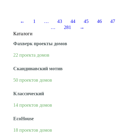
прочие. Благодаря…
←
1
…
43
44
45
46
47
…
281
→
Каталоги
Фахверк проекты домов
22 проекта домов
Скандинавский мотив
50 проектов домов
Классический
14 проектов домов
EcoHouse
18 проектов домов