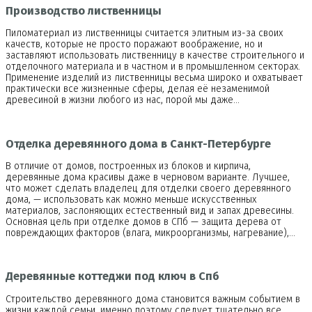
Производство лиственницы
Пиломатериал из лиственницы считается элитным из-за своих
качеств, которые не просто поражают воображение, но и
заставляют использовать лиственницу в качестве строительного и
отделочного материала и в частном и в промышленном секторах.
Применение изделий из лиственницы весьма широко и охватывает
практически все жизненные сферы, делая её незаменимой
древесиной в жизни любого из нас, порой мы даже…
Отделка деревянного дома в Санкт-Петербурге
В отличие от домов, построенных из блоков и кирпича,
деревянные дома красивы даже в черновом варианте. Лучшее,
что может сделать владелец для отделки своего деревянного
дома, — использовать как можно меньше искусственных
материалов, заслоняющих естественный вид и запах древесины.
Основная цель при отделке домов в СПб — защита дерева от
повреждающих факторов (влага, микроорганизмы, нагревание),…
Деревянные коттеджи под ключ в Спб
Строительство деревянного дома становится важным событием в
жизни каждой семьи, именно поэтому следует тщательно все