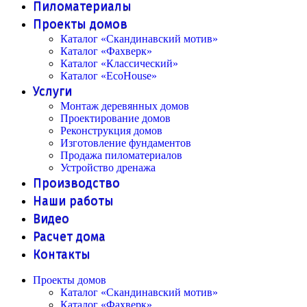
Пиломатериалы
Проекты домов
Каталог «Скандинавский мотив»
Каталог «Фахверк»
Каталог «Классический»
Каталог «EcoHouse»
Услуги
Монтаж деревянных домов
Проектирование домов
Реконструкция домов
Изготовление фундаментов
Продажа пиломатериалов
Устройство дренажа
Производство
Наши работы
Видео
Расчет дома
Контакты
Проекты домов
Каталог «Скандинавский мотив»
Каталог «Фахверк»