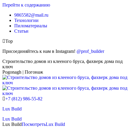
Перейти к содержанию
9865582@mail.ru
Технологии
Пиломатериалы
Статьи
Top
Присоединяйтесь к нам в Instagram!
@prof_builder
Строительство домов из клееного бруса, фахверк дома под
ключ
Pogonagh | Погонаж
+7 (812) 986-55-82
Lux Build
Lux Build
Lux Build
Посмотреть
Lux Build