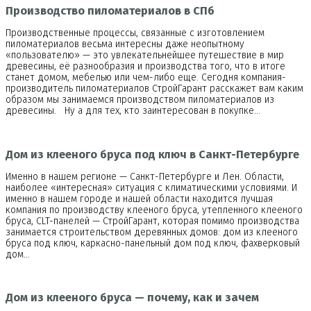
Производство пиломатериалов в СПб
Производственные процессы, связанные с изготовлением
пиломатериалов весьма интересны даже неопытному
«пользователю» — это увлекательнейшее путешествие в мир
древесины, её разнообразия и производства того, что в итоге
станет домом, мебелью или чем-либо еще. Сегодня компания-
производитель пиломатериалов СтройГарант расскажет вам каким
образом мы занимаемся производством пиломатериалов из
древесины. Ну а для тех, кто заинтересован в покупке…
Дом из клееного бруса под ключ в Cанкт-Петербурге
Именно в нашем регионе — Санкт-Петербурге и Лен. Области,
наиболее «интересная» ситуация с климатическими условиями. И
именно в нашем городе и нашей области находится лучшая
компания по производству клееного бруса, утепленного клееного
бруса, CLT-панелей — СтройГарант, которая помимо производства
занимается строительством деревянных домов: дом из клееного
бруса под ключ, каркасно-панельный дом под ключ, фахверковый
дом…
Дом из клееного бруса — почему, как и зачем