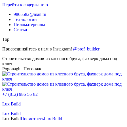
Перейти к содержанию
9865582@mail.ru
Технологии
Пиломатериалы
Статьи
Top
Присоединяйтесь к нам в Instagram!
@prof_builder
Строительство домов из клееного бруса, фахверк дома под
ключ
Pogonagh | Погонаж
+7 (812) 986-55-82
Lux Build
Lux Build
Lux Build
Посмотреть
Lux Build