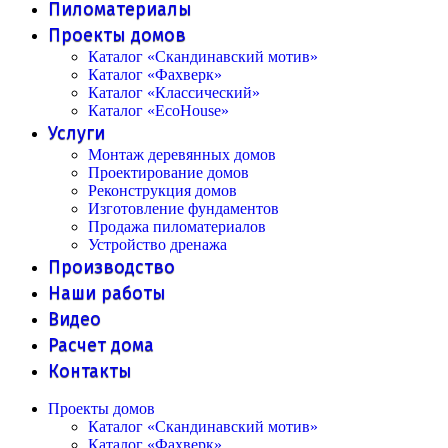
Пиломатериалы
Проекты домов
Каталог «Скандинавский мотив»
Каталог «Фахверк»
Каталог «Классический»
Каталог «EcoHouse»
Услуги
Монтаж деревянных домов
Проектирование домов
Реконструкция домов
Изготовление фундаментов
Продажа пиломатериалов
Устройство дренажа
Производство
Наши работы
Видео
Расчет дома
Контакты
Проекты домов
Каталог «Скандинавский мотив»
Каталог «Фахверк»