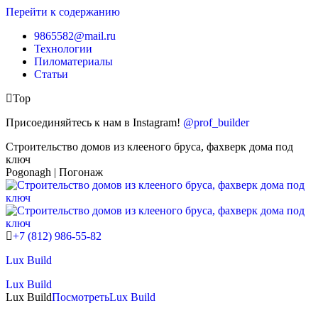
Перейти к содержанию
9865582@mail.ru
Технологии
Пиломатериалы
Статьи
Top
Присоединяйтесь к нам в Instagram!
@prof_builder
Строительство домов из клееного бруса, фахверк дома под
ключ
Pogonagh | Погонаж
+7 (812) 986-55-82
Lux Build
Lux Build
Lux Build
Посмотреть
Lux Build