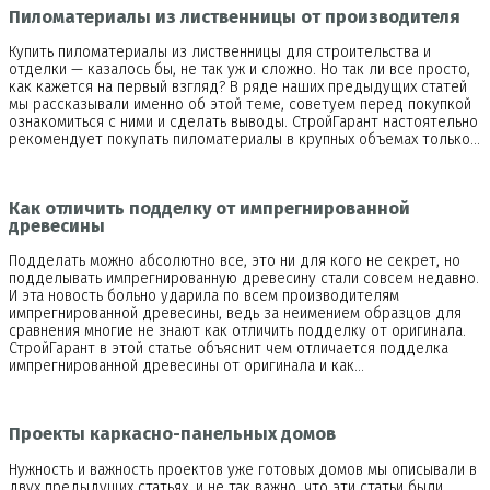
Пиломатериалы из лиственницы от производителя
Купить пиломатериалы из лиственницы для строительства и
отделки — казалось бы, не так уж и сложно. Но так ли все просто,
как кажется на первый взгляд? В ряде наших предыдущих статей
мы рассказывали именно об этой теме, советуем перед покупкой
ознакомиться с ними и сделать выводы. СтройГарант настоятельно
рекомендует покупать пиломатериалы в крупных объемах только…
Как отличить подделку от импрегнированной
древесины
Подделать можно абсолютно все, это ни для кого не секрет, но
подделывать импрегнированную древесину стали совсем недавно.
И эта новость больно ударила по всем производителям
импрегнированной древесины, ведь за неимением образцов для
сравнения многие не знают как отличить подделку от оригинала.
СтройГарант в этой статье объяснит чем отличается подделка
импрегнированной древесины от оригинала и как…
Проекты каркасно-панельных домов
Нужность и важность проектов уже готовых домов мы описывали в
двух предыдущих статьях, и не так важно, что эти статьи были