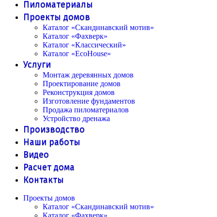
Пиломатериалы
Проекты домов
Каталог «Скандинавский мотив»
Каталог «Фахверк»
Каталог «Классический»
Каталог «EcoHouse»
Услуги
Монтаж деревянных домов
Проектирование домов
Реконструкция домов
Изготовление фундаментов
Продажа пиломатериалов
Устройство дренажа
Производство
Наши работы
Видео
Расчет дома
Контакты
Проекты домов
Каталог «Скандинавский мотив»
Каталог «Фахверк»