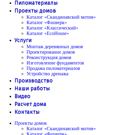
Пиломатериалы
Проекты домов
Каталог «Скандинавский мотив»
Каталог «Фахверк»
Каталог «Классический»
Каталог «EcoHouse»
Услуги
Монтаж деревянных домов
Проектирование домов
Реконструкция домов
Изготовление фундаментов
Продажа пиломатериалов
Устройство дренажа
Производство
Наши работы
Видео
Расчет дома
Контакты
Проекты домов
Каталог «Скандинавский мотив»
Каталог «Фахверк»