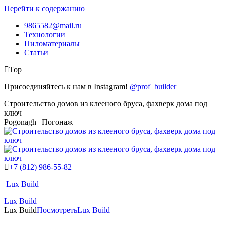
Перейти к содержанию
9865582@mail.ru
Технологии
Пиломатериалы
Статьи
Top
Присоединяйтесь к нам в Instagram!
@prof_builder
Строительство домов из клееного бруса, фахверк дома под
ключ
Pogonagh | Погонаж
+7 (812) 986-55-82
Lux Build
Lux Build
Lux Build
Посмотреть
Lux Build