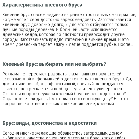
Характеристика клееного бруса
Клееный брус совсем недавно на рынке строительных материалов,
но уже успел себя достойно зарекомендовать. Изготавливается
клееный брус довольно долго, и для этого отбираются только
лучшие породы деревьев. В большей части используется
древесина кедра, которая по плотности превосходит другие
породы. Заготавливать предпочтительно в зимнее время. В это
время древесина теряет влагу и легче поддается рубке. После…
Клееный брус: выбирать или не выбрать?
Реклама не перестает радовать глаза наивных покупателей
всевозможной информацией о достоинствах клееного бруса. Да,
достаточно новый, да, эффективный, прочный, не поддается
гниению, не трескается и вообще – уникален и универсален.
Остается вопрос: неужели клееный брус лишен недостатков?
Оправдывает ли данный материал свою высокую цену? На этот
вопрос легко ответить – как и всякое явление, клееный…
Брус: виды, достоинства и недостатки
Сегодня многие желающие обзавестись загородным домом
выбирают в качестве основного материала брус, являющийся