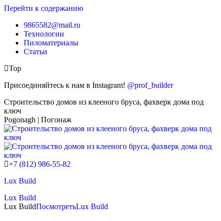
Перейти к содержанию
9865582@mail.ru
Технологии
Пиломатериалы
Статьи
Top
Присоединяйтесь к нам в Instagram!
@prof_builder
Строительство домов из клееного бруса, фахверк дома под
ключ
Pogonagh | Погонаж
+7 (812) 986-55-82
Lux Build
Lux Build
Lux Build
Посмотреть
Lux Build