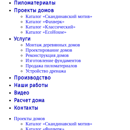
Пиломатериалы
Проекты домов
Каталог «Скандинавский мотив»
Каталог «Фахверк»
Каталог «Классический»
Каталог «EcoHouse»
Услуги
Монтаж деревянных домов
Проектирование домов
Реконструкция домов
Изготовление фундаментов
Продажа пиломатериалов
Устройство дренажа
Производство
Наши работы
Видео
Расчет дома
Контакты
Проекты домов
Каталог «Скандинавский мотив»
Каталог «Фахверк»