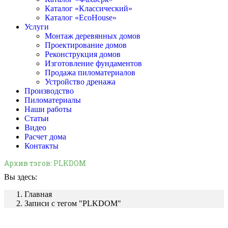
Каталог «Классический»
Каталог «EcoHouse»
Услуги
Монтаж деревянных домов
Проектирование домов
Реконструкция домов
Изготовление фундаментов
Продажа пиломатериалов
Устройство дренажа
Производство
Пиломатериалы
Наши работы
Статьи
Видео
Расчет дома
Контакты
Архив тэгов:
PLKDOM
Вы здесь:
Главная
Записи с тегом "PLKDOM"