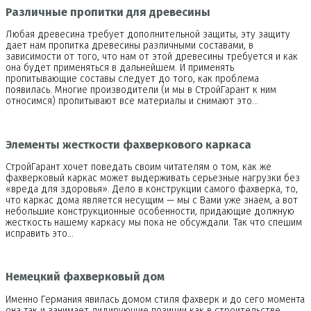
Различные пропитки для древесины
Любая древесина требует дополнительной защиты, эту защиту
дает нам пропитка древесины различными составами, в
зависимости от того, что нам от этой древесины требуется и как
она будет применяться в дальнейшем. И применять
пропитывающие составы следует до того, как проблема
появилась. Многие производители (и мы в СтройГарант к ним
относимся) пропитывают все материалы и снимают это…
Элементы жесткости фахверкового каркаса
СтройГарант хочет поведать своим читателям о том, как же
фахверковый каркас может выдерживать серьезные нагрузки без
«вреда для здоровья». Дело в конструкции самого фахверка, то,
что каркас дома является несущим — мы с Вами уже знаем, а вот
небольшие конструкционные особенности, придающие должную
жесткость нашему каркасу мы пока не обсуждали. Так что спешим
исправить это…
Немецкий фахверковый дом
Именно Германия явилась домом стиля фахверк и до сего момента
она так и занимает лидирующие позиции как в строительстве