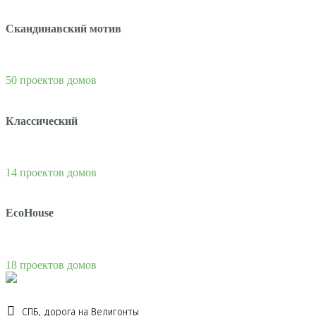
Скандинавский мотив
50 проектов домов
Классический
14 проектов домов
EcoHouse
18 проектов домов
СПБ, дорога на Велигонты