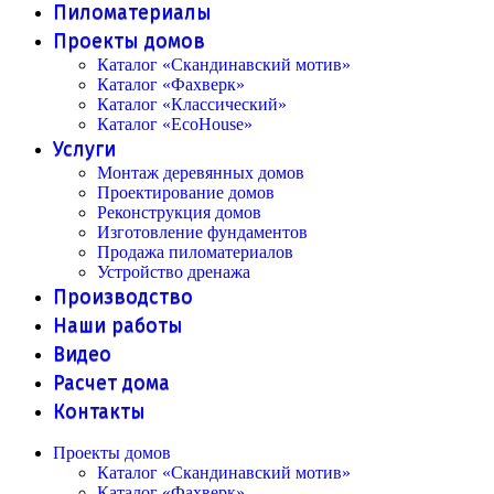
Пиломатериалы
Проекты домов
Каталог «Скандинавский мотив»
Каталог «Фахверк»
Каталог «Классический»
Каталог «EcoHouse»
Услуги
Монтаж деревянных домов
Проектирование домов
Реконструкция домов
Изготовление фундаментов
Продажа пиломатериалов
Устройство дренажа
Производство
Наши работы
Видео
Расчет дома
Контакты
Проекты домов
Каталог «Скандинавский мотив»
Каталог «Фахверк»