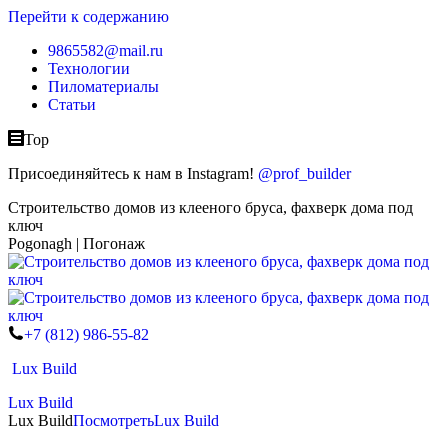
Перейти к содержанию
9865582@mail.ru
Технологии
Пиломатериалы
Статьи
Top
Присоединяйтесь к нам в Instagram!
@prof_builder
Строительство домов из клееного бруса, фахверк дома под
ключ
Pogonagh | Погонаж
+7 (812) 986-55-82
Lux Build
Lux Build
Lux Build
Посмотреть
Lux Build