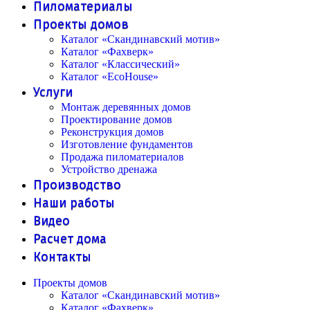
Пиломатериалы
Проекты домов
Каталог «Скандинавский мотив»
Каталог «Фахверк»
Каталог «Классический»
Каталог «EcoHouse»
Услуги
Монтаж деревянных домов
Проектирование домов
Реконструкция домов
Изготовление фундаментов
Продажа пиломатериалов
Устройство дренажа
Производство
Наши работы
Видео
Расчет дома
Контакты
Проекты домов
Каталог «Скандинавский мотив»
Каталог «Фахверк»