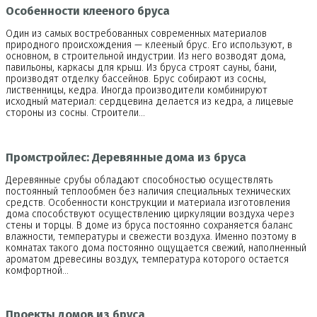
Особенности клееного бруса
Один из самых востребованных современных материалов
природного происхождения — клееный брус. Его используют, в
основном, в строительной индустрии. Из него возводят дома,
павильоны, каркасы для крыш. Из бруса строят сауны, бани,
производят отделку бассейнов. Брус собирают из сосны,
лиственницы, кедра. Иногда производители комбинируют
исходный материал: сердцевина делается из кедра, а лицевые
стороны из сосны. Строители…
Промстройлес: Деревянные дома из бруса
Деревянные срубы обладают способностью осуществлять
постоянный теплообмен без наличия специальных технических
средств. Особенности конструкции и материала изготовления
дома способствуют осуществлению циркуляции воздуха через
стены и торцы. В доме из бруса постоянно сохраняется баланс
влажности, температуры и свежести воздуха. Именно поэтому в
комнатах такого дома постоянно ощущается свежий, наполненный
ароматом древесины воздух, температура которого остается
комфортной…
Проекты домов из бруса