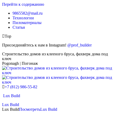
Перейти к содержанию
9865582@mail.ru
Технологии
Пиломатериалы
Статьи
Top
Присоединяйтесь к нам в Instagram!
@prof_builder
Строительство домов из клееного бруса, фахверк дома под
ключ
Pogonagh | Погонаж
+7 (812) 986-55-82
Lux Build
Lux Build
Lux Build
Посмотреть
Lux Build