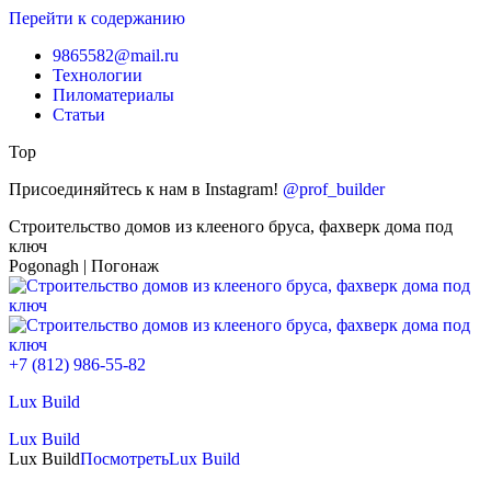
Перейти к содержанию
9865582@mail.ru
Технологии
Пиломатериалы
Статьи
Top
Присоединяйтесь к нам в Instagram!
@prof_builder
Строительство домов из клееного бруса, фахверк дома под
ключ
Pogonagh | Погонаж
+7 (812) 986-55-82
Lux Build
Lux Build
Lux Build
Посмотреть
Lux Build