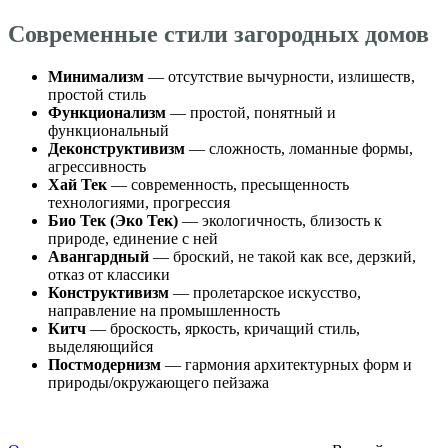
Современные стили загородных домов
Минимализм
— отсутствие вычурности, излишеств,
простой стиль
Функционализм
— простой, понятный и
функциональный
Деконструктивизм
— сложность, ломанные формы,
агрессивность
Хай Тек
— современность, пресыщенность
технологиями, прогрессия
Био Тек (Эко Тек)
— экологичность, близость к
природе, единение с ней
Авангардный
— броский, не такой как все, дерзкий,
отказ от классики
Конструктивизм
— пролетарское искусство,
направление на промышленность
Китч
— броскость, яркость, кричащий стиль,
выделяющийся
Постмодернизм
— гармония архитектурных форм и
природы/окружающего пейзажа