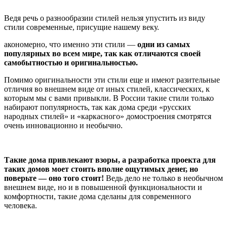
Ведя речь о разнообразии стилей нельзя упустить из виду
стили современные, присущие нашему веку.
акономерно, что именно эти стили —
одни из самых
популярных во всем мире, так как отличаются своей
самобытностью и оригинальностью.
Помимо оригинальности эти стили еще и имеют разительные
отличия во внешнем виде от иных стилей, классических, к
которым мы с вами привыкли. В России такие стили только
набирают популярность, так как дома среди «русских
народных стилей» и «каркасного» домостроения смотрятся
очень инновационно и необычно.
Такие дома привлекают взоры, а разработка проекта для
таких домов моет стоить вполне ощутимых денег, но
поверьте — оно того стоит!
Ведь дело не только в необычном
внешнем виде, но и в повышенной функциональности и
комфортности, такие дома сделаны для современного
человека.