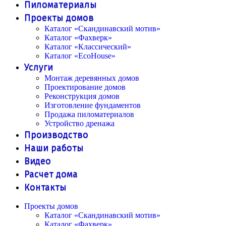
Пиломатериалы
Проекты домов
Каталог «Скандинавский мотив»
Каталог «Фахверк»
Каталог «Классический»
Каталог «EcoHouse»
Услуги
Монтаж деревянных домов
Проектирование домов
Реконструкция домов
Изготовление фундаментов
Продажа пиломатериалов
Устройство дренажа
Производство
Наши работы
Видео
Расчет дома
Контакты
Проекты домов
Каталог «Скандинавский мотив»
Каталог «Фахверк»