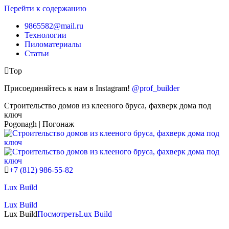
Перейти к содержанию
9865582@mail.ru
Технологии
Пиломатериалы
Статьи
Top
Присоединяйтесь к нам в Instagram!
@prof_builder
Строительство домов из клееного бруса, фахверк дома под
ключ
Pogonagh | Погонаж
+7 (812) 986-55-82
Lux Build
Lux Build
Lux Build
Посмотреть
Lux Build