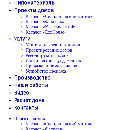
Пиломатериалы
Проекты домов
Каталог «Скандинавский мотив»
Каталог «Фахверк»
Каталог «Классический»
Каталог «EcoHouse»
Услуги
Монтаж деревянных домов
Проектирование домов
Реконструкция домов
Изготовление фундаментов
Продажа пиломатериалов
Устройство дренажа
Производство
Наши работы
Видео
Расчет дома
Контакты
Проекты домов
Каталог «Скандинавский мотив»
Каталог «Фахверк»