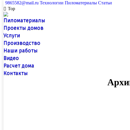
9865582@mail.ru
Технологии
Пиломатериалы
Статьи
Top
Пиломатериалы
Проекты домов
Услуги
Производство
Наши работы
Видео
Расчет дома
Контакты
Архи