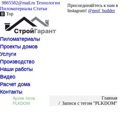
9865582@mail.ru
Технологии
Присоединяйтесь к нам в
Пиломатериалы
Статьи
Instagram!
@prof_builder
Top
Пиломатериалы
Проекты домов
Услуги
Производство
Наши работы
Видео
Расчет дома
Контакты
Вы здесь:
Главная
Архив тэгов:
Записи с тегом "PLKDOM"
PLKDOM
Недостатки монолитного фундамента