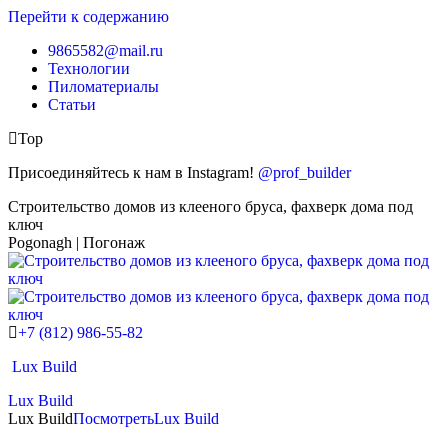
Перейти к содержанию
9865582@mail.ru
Технологии
Пиломатериалы
Статьи
Top
Присоединяйтесь к нам в Instagram!
@prof_builder
Строительство домов из клееного бруса, фахверк дома под
ключ
Pogonagh | Погонаж
+7 (812) 986-55-82
Lux Build
Lux Build
Lux Build
Посмотреть
Lux Build