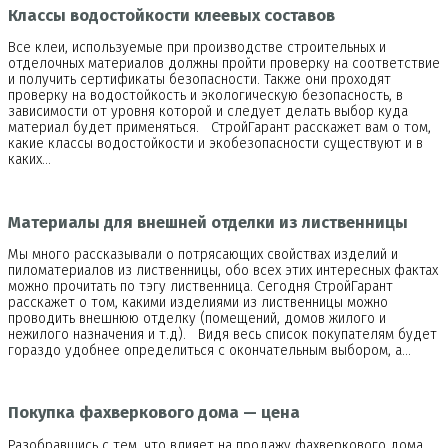
Классы водостойкости клеевых составов
Все клеи, используемые при производстве строительных и
отделочных материалов должны пройти проверку на соответствие
и получить сертификаты безопасности. Также они проходят
проверку на водостойкость и экологическую безопасность, в
зависимости от уровня которой и следует делать выбор куда
материал будет применяться. СтройГарант расскажет вам о том,
какие классы водостойкости и экобезопасности существуют и в
каких…
Материалы для внешней отделки из лиственницы
Мы много рассказывали о потрясающих свойствах изделий и
пиломатериалов из лиственницы, обо всех этих интересных фактах
можно прочитать по тэгу лиственница. Сегодня СтройГарант
расскажет о том, какими изделиями из лиственницы можно
проводить внешнюю отделку (помещений, домов жилого и
нежилого назначения и т.д). Видя весь список покупателям будет
гораздо удобнее определиться с окончательным выбором, а…
Покупка фахверкового дома — цена
Разобравшись с тем, что влияет на продажу фахверкового дома