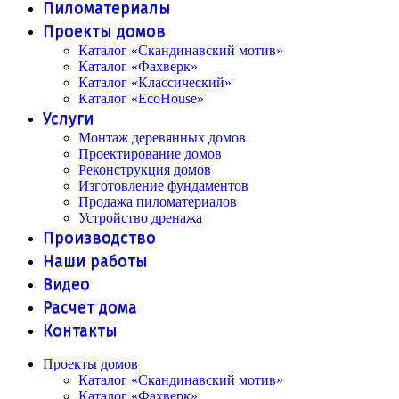
Пиломатериалы
Проекты домов
Каталог «Скандинавский мотив»
Каталог «Фахверк»
Каталог «Классический»
Каталог «EcoHouse»
Услуги
Монтаж деревянных домов
Проектирование домов
Реконструкция домов
Изготовление фундаментов
Продажа пиломатериалов
Устройство дренажа
Производство
Наши работы
Видео
Расчет дома
Контакты
Проекты домов
Каталог «Скандинавский мотив»
Каталог «Фахверк»