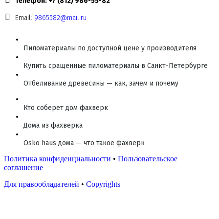
Телефон: +7 (812) 986-55-82
Email:
9865582@mail.ru
Пиломатериалы по доступной цене у производителя
Купить сращенные пиломатериалы в Санкт-Петербурге
Отбеливание древесины — как, зачем и почему
Кто соберет дом фахверк
Дома из фахверка
Osko haus дома — что такое фахверк
Политика конфиденциальности
•
Пользовательское
соглашение
Для правообладателей
•
Copyrights