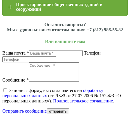
Проектирование общественных зданий и
сооружений
Остались вопросы?
Мы с удовольствием ответим на них: +7 (812) 986-55-82
Или напишите нам
Ваша почта *
Телефон
Сообщение *
Заполняя форму, вы соглашаетесь на
обработку
персональных данных
(ст. 9 ФЗ от 27.07.2006 № 152-ФЗ «О
персональных данных»).
Пользовательское соглашение
.
Отправить сообщение