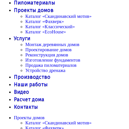
Пиломатериалы
Проекты домов
Каталог «Скандинавский мотив»
Каталог «Фахверк»
Каталог «Классический»
Каталог «EcoHouse»
Услуги
Монтаж деревянных домов
Проектирование домов
Реконструкция домов
Изготовление фундаментов
Продажа пиломатериалов
Устройство дренажа
Производство
Наши работы
Видео
Расчет дома
Контакты
Проекты домов
Каталог «Скандинавский мотив»
Каталог «Фахверк»