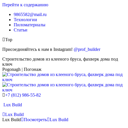
Перейти к содержанию
9865582@mail.ru
Технологии
Пиломатериалы
Статьи
Top
Присоединяйтесь к нам в Instagram!
@prof_builder
Строительство домов из клееного бруса, фахверк дома под
ключ
Pogonagh | Погонаж
+7 (812) 986-55-82
Lux Build
Lux Build
Lux Build
Посмотреть
Lux Build