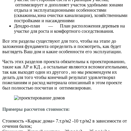
оптимизирует и дополняет участок удобными зонами
отдыха и эксплуатационными особенностями
(скважины,зона очистки канализации), хозяйственными
постройками и насаждениями
Дендро-план — План расположения деревьев на
участке для роста и комфортного соседствования.
Все эти разделы существуют для того, чтобы на этапе до
заложения фундамента определить и посмотреть, как будет
выглядеть Ваш дом и какие особенности его эксплуатации.
Часть этих разделов проекта обязательны к проектированию,
такие как АР и КД , а остальные являются вспомогательными,
так как выходят один из другого , но мы рекомендуем их
делать для того чтобы конечный результат удовлетворял
пожеланиям и расход материала описанный в этом проекте
был полностью посчитан и оптимизирован.
Примеры рассчетов стоимости:
Стоимость «Каркас дома» 7.т.р/м2 -10 т.р/м2 в зависимости от
сечения балок;