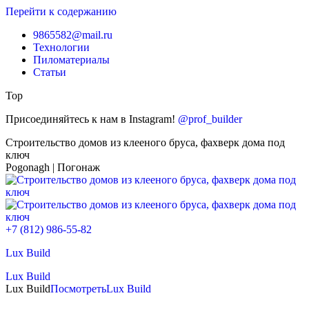
Перейти к содержанию
9865582@mail.ru
Технологии
Пиломатериалы
Статьи
Top
Присоединяйтесь к нам в Instagram!
@prof_builder
Строительство домов из клееного бруса, фахверк дома под
ключ
Pogonagh | Погонаж
+7 (812) 986-55-82
Lux Build
Lux Build
Lux Build
Посмотреть
Lux Build