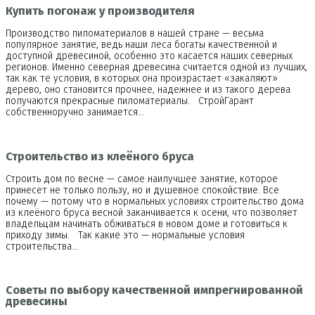
Купить погонаж у производителя
Производство пиломатериалов в нашей стране — весьма
популярное занятие, ведь наши леса богаты качественной и
доступной древесиной, особенно это касается наших северных
регионов. Именно северная древесина считается одной из лучших,
так как те условия, в которых она произрастает «закаляют»
дерево, оно становится прочнее, надежнее и из такого дерева
получаются прекрасные пиломатериалы. СтройГарант
собственноручно занимается…
Строительство из клеёного бруса
Строить дом по весне — самое наилучшее занятие, которое
принесет не только пользу, но и душевное спокойствие. Все
почему — потому что в нормальных условиях строительство дома
из клеёного бруса весной заканчивается к осени, что позволяет
владельцам начинать обживаться в новом доме и готовиться к
приходу зимы. Так какие это — нормальные условия
строительства…
Советы по выбору качественной импрегнированной
древесины