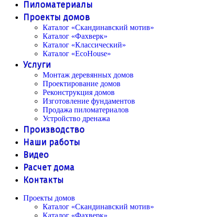
Пиломатериалы
Проекты домов
Каталог «Скандинавский мотив»
Каталог «Фахверк»
Каталог «Классический»
Каталог «EcoHouse»
Услуги
Монтаж деревянных домов
Проектирование домов
Реконструкция домов
Изготовление фундаментов
Продажа пиломатериалов
Устройство дренажа
Производство
Наши работы
Видео
Расчет дома
Контакты
Проекты домов
Каталог «Скандинавский мотив»
Каталог «Фахверк»