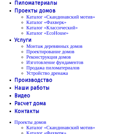
Пиломатериалы
Проекты домов
Каталог «Скандинавский мотив»
Каталог «Фахверк»
Каталог «Классический»
Каталог «EcoHouse»
Услуги
Монтаж деревянных домов
Проектирование домов
Реконструкция домов
Изготовление фундаментов
Продажа пиломатериалов
Устройство дренажа
Производство
Наши работы
Видео
Расчет дома
Контакты
Проекты домов
Каталог «Скандинавский мотив»
Каталог «Фахверк»