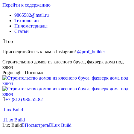
Перейти к содержанию
9865582@mail.ru
Технологии
Пиломатериалы
Статьи
Top
Присоединяйтесь к нам в Instagram!
@prof_builder
Строительство домов из клееного бруса, фахверк дома под
ключ
Pogonagh | Погонаж
+7 (812) 986-55-82
Lux Build
Lux Build
Lux Build
Посмотреть
Lux Build