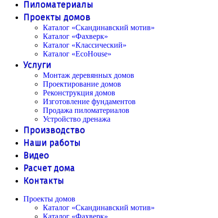
Пиломатериалы
Проекты домов
Каталог «Скандинавский мотив»
Каталог «Фахверк»
Каталог «Классический»
Каталог «EcoHouse»
Услуги
Монтаж деревянных домов
Проектирование домов
Реконструкция домов
Изготовление фундаментов
Продажа пиломатериалов
Устройство дренажа
Производство
Наши работы
Видео
Расчет дома
Контакты
Проекты домов
Каталог «Скандинавский мотив»
Каталог «Фахверк»