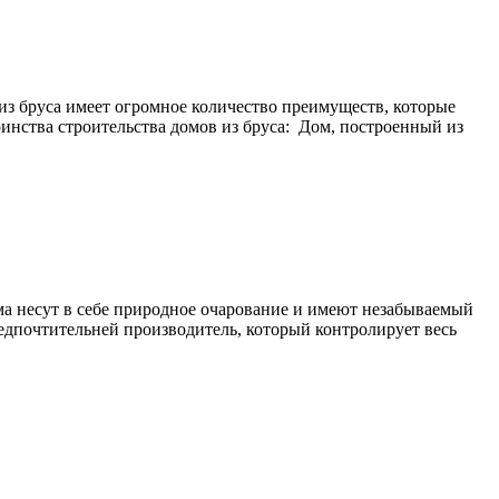
из бруса имеет огромное количество преимуществ, которые
инства строительства домов из бруса: Дом, построенный из
ма несут в себе природное очарование и имеют незабываемый
едпочтительней производитель, который контролирует весь