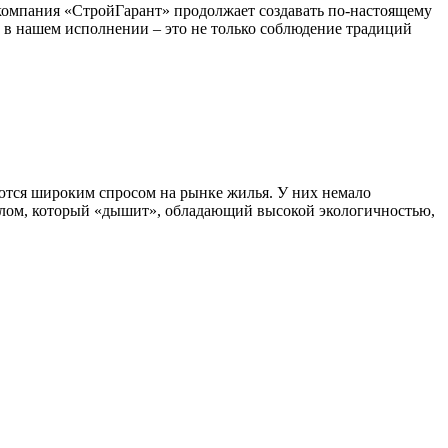
 компания «СтройГарант» продолжает создавать по-настоящему
 в нашем исполнении – это не только соблюдение традиций
уются широким спросом на рынке жилья. У них немало
иалом, который «дышит», обладающий высокой экологичностью,