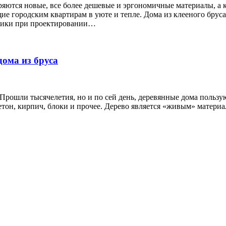
ряются новые, все более дешевые и эргономичные материалы, а
е городским квартирам в уюте и тепле. Дома из клееного бруса
хники при проектировании…
дома из бруса
 Прошли тысячелетия, но и по сей день, деревянные дома польз
етон, кирпич, блоки и прочее. Дерево является «живым» матер