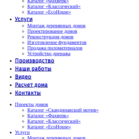
Каталог «Фахверк»
Каталог «Классический»
Каталог «EcoHouse»
Услуги
Монтаж деревянных домов
Проектирование домов
Реконструкция домов
Изготовление фундаментов
Продажа пиломатериалов
Устройство дренажа
Производство
Наши работы
Видео
Расчет дома
Контакты
Проекты домов
Каталог «Скандинавский мотив»
Каталог «Фахверк»
Каталог «Классический»
Каталог «EcoHouse»
Услуги
Монтаж деревянных домов