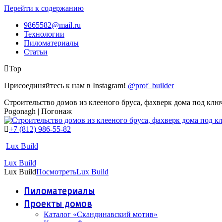
Перейти к содержанию
9865582@mail.ru
Технологии
Пиломатериалы
Статьи
Top
Присоединяйтесь к нам в Instagram!
@prof_builder
Строительство домов из клееного бруса, фахверк дома под клю
Pogonagh | Погонаж
+7 (812) 986-55-82
Lux Build
Lux Build
Lux Build
Посмотреть
Lux Build
Пиломатериалы
Проекты домов
Каталог «Скандинавский мотив»