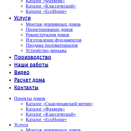
Каталог «Фахверк»
Каталог «Классический»
Каталог «EcoHouse»
Услуги
Монтаж деревянных домов
Проектирование домов
Реконструкция домов
Изготовление фундаментов
Продажа пиломатериалов
Устройство дренажа
Производство
Наши работы
Видео
Расчет дома
Контакты
Проекты домов
Каталог «Скандинавский мотив»
Каталог «Фахверк»
Каталог «Классический»
Каталог «EcoHouse»
Услуги
Монтаж деревянных домов