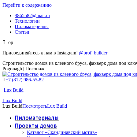
Перейти к содержанию
9865582@mail.ru
Технологии
Пиломатериалы
Статьи
Top
Присоединяйтесь к нам в Instagram!
@prof_builder
Строительство домов из клееного бруса, фахверк дома под клю
Pogonagh | Погонаж
+7 (812) 986-55-82
Lux Build
Lux Build
Lux Build
Посмотреть
Lux Build
Пиломатериалы
Проекты домов
Каталог «Скандинавский мотив»