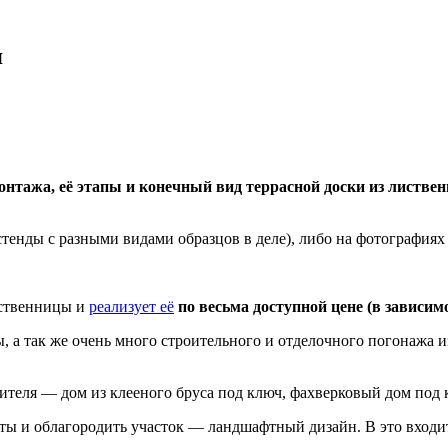
я
онтажа, её этапы и конечный вид террасной доски из листве
стенды с разными видами образцов в деле), либо на фотографиях
иственницы и
реализует её
по весьма доступной цене (в зависимос
 а так же очень много строительного и отделочного погонажа 
ителя — дом из клееного бруса под ключ, фахверковый дом под 
ы и облагородить участок — ландшафтный дизайн. В это входит