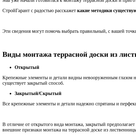
Мы уже начали готовиться к монтажу террасной доски и приго
СтройГарант с радостью расскажет
какие методики существую
Эти сведения могут помочь выбрать правильный, с вашей точки
Виды монтажа террасной доски из лис
Открытый
Крепежные элементы и детали видны невооруженным глазом на 
существует закрытый способ.
Закрытый/Скрытый
Все крепежные элементы и детали надежно спрятаны и перфек
В отличие от открытого вида монтажа, закрытый предполагает 
внешние признаки монтажа на террасной доске из лиственницы