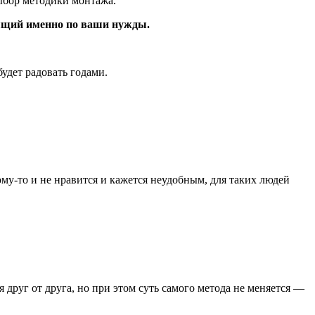
выбор методики монтажа.
дящий именно по ваши нужды.
удет радовать годами.
у-то и не нравится и кажется неудобным, для таких людей
 друг от друга, но при этом суть самого метода не меняется —