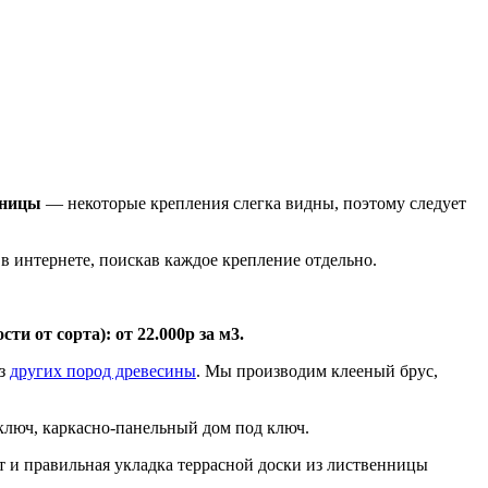
нницы
— некоторые крепления слегка видны, поэтому следует
 в интернете, поискав каждое крепление отдельно.
ти от сорта): от 22.000р за м3.
из
других пород древесины
. Мы производим клееный брус,
ключ, каркасно-панельный дом под ключ.
 и правильная укладка террасной доски из лиственницы