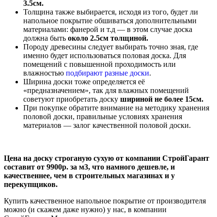
3.5см.
Толщина также выбирается, исходя из того, будет ли
напольное покрытие обшиваться дополнительными
материалами: фанерой и т.д — в этом случае доска
должна быть
около 2.5см толщиной.
Породу древесины следует выбирать точно зная, где
именно будет использоваться половая доска. Для
помещений с повышенной проходимость или
влажностью
подбирают
разные доски
.
Ширина доски тоже определяется её
«предназначением», так для влажных помещений
советуют приобретать доску
шириной не более 15см.
При покупке обратите внимание на методику хранения
половой доски, правильные условиях хранения
материалов — залог качественной половой доски.
Цена на доску строганую сухую от компании СтройГарант
составит от 9900р. за м3, что намного дешевле, и
качественнее, чем в строительных магазинах и у
перекупщиков.
Купить качественное напольное покрытие от производителя
можно (и скажем даже нужно) у нас, в компании