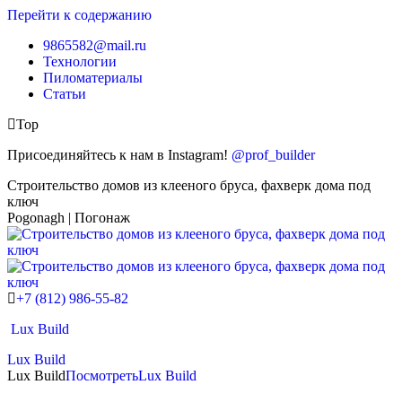
Перейти к содержанию
9865582@mail.ru
Технологии
Пиломатериалы
Статьи
Top
Присоединяйтесь к нам в Instagram!
@prof_builder
Строительство домов из клееного бруса, фахверк дома под
ключ
Pogonagh | Погонаж
+7 (812) 986-55-82
Lux Build
Lux Build
Lux Build
Посмотреть
Lux Build