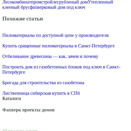
Лесокомбинат
промстройлес
рубленый дом
Утепленный
клееный брус
фахверковый дом под ключ
Похожие статьи
Пиломатериалы по доступной цене у производителя
Купить сращенные пиломатериалы в Санкт-Петербурге
Отбеливание древесины — как, зачем и почему
Построить дом из газобетонных блоков под ключ в Санкт-
Петербурге
Бригада для строительства из газобетона
Лиственница сибирская купить в СПб
Каталоги
Фахверк проекты домов