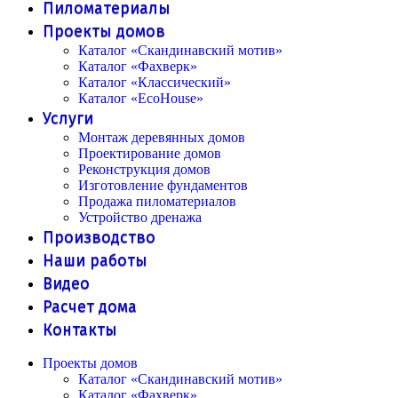
Пиломатериалы
Проекты домов
Каталог «Скандинавский мотив»
Каталог «Фахверк»
Каталог «Классический»
Каталог «EcoHouse»
Услуги
Монтаж деревянных домов
Проектирование домов
Реконструкция домов
Изготовление фундаментов
Продажа пиломатериалов
Устройство дренажа
Производство
Наши работы
Видео
Расчет дома
Контакты
Проекты домов
Каталог «Скандинавский мотив»
Каталог «Фахверк»