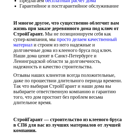
Предлагаем
бесплатный расчет дома
Гарантийное и постгарантийное обслуживание
И многое другое, что существенно облегчит вам
жизнь при заказе деревянного дома под ключ от
СтройГарант.
Мы не позиционируем себя как
супер-компания, мы
просто делаем
качественный
материал
и строим из него надежные и
долговечные дома из клееного бруса под ключ.
Наши дома ценят в Санкт-Петербурге и
Ленинградской области за долговечность,
надежность и качество строительства.
Отзывы наших клиентов всегда положительные,
даже по прошествии длительного периода времени.
Так что выбирая СтройГарант и наши дома вы
выбираете ответственную компанию и гарантию
того, что дом простоит без проблем весьма
длительное время.
СтройГарант — строительство из клееного бруса
в СПб для вас из лучших материалов от лучшей
компании.