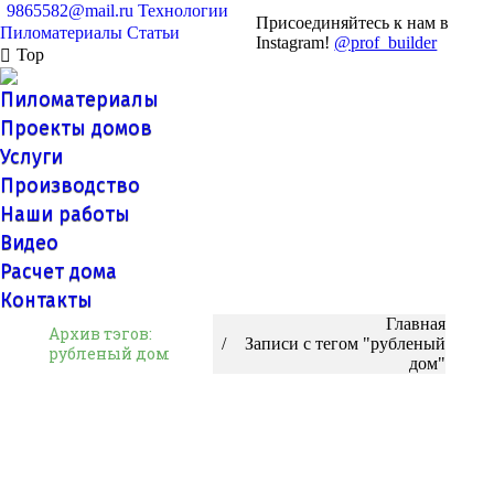
9865582@mail.ru
Технологии
Присоединяйтесь к нам в
Пиломатериалы
Статьи
Instagram!
@prof_builder
Top
Пиломатериалы
Проекты домов
Услуги
Производство
Наши работы
Видео
Расчет дома
Контакты
Вы здесь:
Главная
Архив тэгов:
Записи с тегом "рубленый
рубленый дом
дом"
Оптовая продажа пиломатериалов